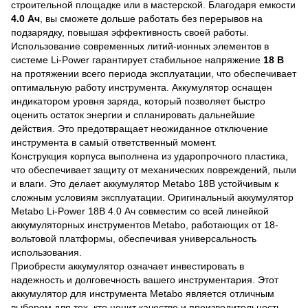
строительной площадке или в мастерской. Благодаря емкости
4.0 Ач
, вы сможете дольше работать без перерывов на
подзарядку, повышая эффективность своей работы.
Использование современных литий-ионных элементов в
системе Li-Power гарантирует стабильное напряжение
18 В
на протяжении всего периода эксплуатации, что обеспечивает
оптимальную работу инструмента. Аккумулятор оснащен
индикатором уровня заряда, который позволяет быстро
оценить остаток энергии и спланировать дальнейшие
действия. Это предотвращает неожиданное отключение
инструмента в самый ответственный момент.
Конструкция корпуса выполнена из ударопрочного пластика,
что обеспечивает защиту от механических повреждений, пыли
и влаги. Это делает аккумулятор Metabo 18В устойчивым к
сложным условиям эксплуатации. Оригинальный аккумулятор
Metabo Li-Power 18В 4.0 Ач совместим со всей линейкой
аккумуляторных инструментов Metabo, работающих от 18-
вольтовой платформы, обеспечивая универсальность
использования.
Приобрести аккумулятор означает инвестировать в
надежность и долговечность вашего инструментария. Этот
аккумулятор для инструмента Metabo является отличным
выбором для тех, кто ценит качество и производительность.