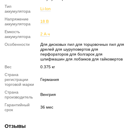
Тип
Li-Ion
аккумулятора
Напряжение
18 В
аккумулятора
Емкость
2 А·ч
аккумулятора
Особенности
Для дисковых пил для торцовочных пил для
дрелей для шуруповертов для
перфораторов для болгарок для
шлифмашин для лобзиков для гайковертов
Вес
0.375 кг
Страна
регистрации
Германия
торговой марки
Страна
Венгрия
производитель
Гарантийный
36 мес
срок
Отзывы