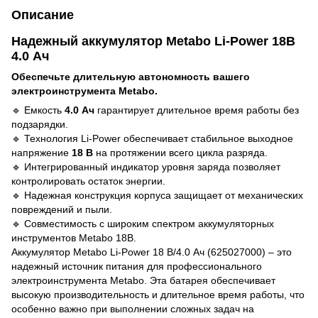
Описание
Надежный аккумулятор Metabo Li-Power 18В
4.0 Ач
Обеспечьте длительную автономность вашего
электроинструмента Metabo.
🔹 Емкость
4.0 Ач
гарантирует длительное время работы без
подзарядки.
🔹 Технология Li-Power обеспечивает стабильное выходное
напряжение
18 В
на протяжении всего цикла разряда.
🔹 Интегрированный индикатор уровня заряда позволяет
контролировать остаток энергии.
🔹 Надежная конструкция корпуса защищает от механических
повреждений и пыли.
🔹 Совместимость с широким спектром аккумуляторных
инструментов Metabo 18В.
Аккумулятор Metabo Li-Power 18 В/4.0 Ач (625027000) – это
надежный источник питания для профессионального
электроинструмента Metabo. Эта батарея обеспечивает
высокую производительность и длительное время работы, что
особенно важно при выполнении сложных задач на