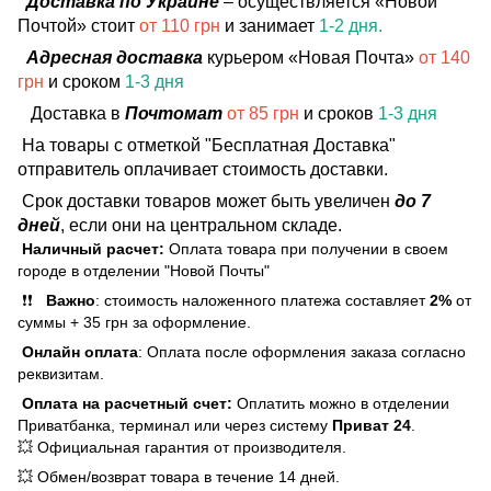
Доставка по Украине
– осуществляется «Новой
Почтой» стоит
от 110 грн
и занимает
1-2 дня.
Адресная доставка
курьером «Новая Почта»
от 140
грн
и сроком
1-3 дня
Доставка в
Почтомат
от 85 грн
и сроков
1-3 дня
На товары с отметкой "Бесплатная Доставка"
отправитель оплачивает стоимость доставки.
Срок доставки товаров может быть увеличен
до 7
дней
, если они на центральном складе.
Наличный расчет:
Оплата товара при получении в своем
городе в отделении "Новой Почты"
❗❗
Важно
: стоимость наложенного платежа составляет
2%
от
суммы + 35 грн за оформление.
Онлайн оплата
: Оплата после оформления заказа согласно
реквизитам.
Оплата на расчетный счет:
Оплатить можно в отделении
Приватбанка, терминал или через систему
Приват 24
.
💥 Официальная гарантия от производителя.
💥 Обмен/возврат товара в течение 14 дней.