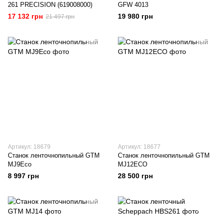
261 PRECISION (619008000)
GFW 4013
17 132 грн
19 980 грн
21 497 грн
Артикул: 18679
Артикул: 18677
Станок ленточнопильный GTM
Станок ленточнопильный GTM
MJ9Eco
MJ12ECO
8 997 грн
28 500 грн