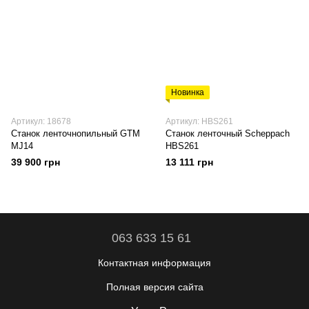
Новинка
Артикул: 18678
Артикул: HBS261
Станок ленточнопильный GTM
Станок ленточный Scheppach
MJ14
HBS261
39 900 грн
13 111 грн
063 633 15 61
Контактная информация
Полная версия сайта