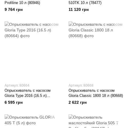
Profiline 10 л (80946)
510TK 10 л (78477)
9 764 грн
11 120 грн
Артикул: 80664
Артикул: 80668
Опрыскиватель с насосом
Опрыскиватель с насосом
Gloria Type 2016 (16.5 л)
Gloria Classic 1800 18 л (80668)
(80664)
6 595 грн
2 622 грн