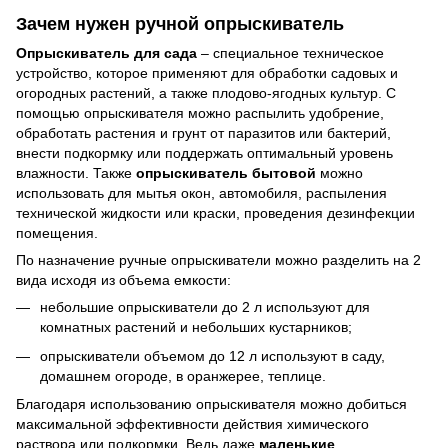
Зачем нужен ручной опрыскиватель
Опрыскиватель для сада
– специальное техническое
устройство, которое применяют для обработки садовых и
огородных растений, а также плодово-ягодных культур. С
помощью опрыскивателя можно распылить удобрение,
обработать растения и грунт от паразитов или бактерий,
внести подкормку или поддержать оптимальный уровень
влажности. Также
опрыскиватель бытовой
можно
использовать для мытья окон, автомобиля, распыления
технической жидкости или краски, проведения дезинфекции
помещения.
По назначение ручные опрыскиватели можно разделить на 2
вида исходя из объема емкости:
небольшие опрыскиватели до 2 л используют для
комнатных растений и небольших кустарников;
опрыскиватели объемом до 12 л используют в саду,
домашнем огороде, в оранжерее, теплице.
Благодаря использованию опрыскивателя можно добиться
максимальной эффективности действия химического
раствора или подкормки. Ведь даже
маленькие