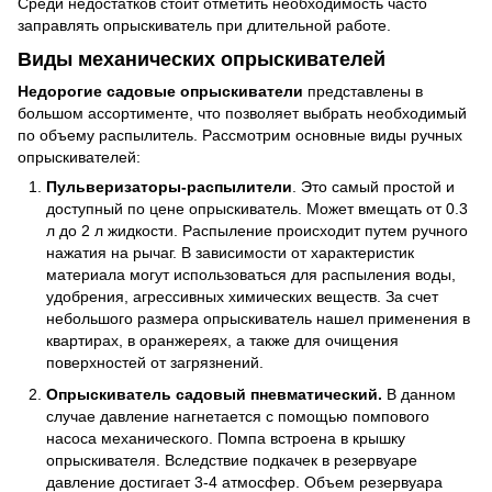
Среди недостатков стоит отметить необходимость часто
заправлять опрыскиватель при длительной работе.
Виды механических опрыскивателей
Недорогие садовые опрыскиватели
представлены в
большом ассортименте, что позволяет выбрать необходимый
по объему распылитель. Рассмотрим основные виды ручных
опрыскивателей:
Пульверизаторы-распылители
. Это самый простой и
доступный по цене опрыскиватель. Может вмещать от 0.3
л до 2 л жидкости. Распыление происходит путем ручного
нажатия на рычаг. В зависимости от характеристик
материала могут использоваться для распыления воды,
удобрения, агрессивных химических веществ. За счет
небольшого размера опрыскиватель нашел применения в
квартирах, в оранжереях, а также для очищения
поверхностей от загрязнений.
Опрыскиватель садовый пневматический.
В данном
случае давление нагнетается с помощью помпового
насоса механического. Помпа встроена в крышку
опрыскивателя. Вследствие подкачек в резервуаре
давление достигает 3-4 атмосфер. Объем резервуара