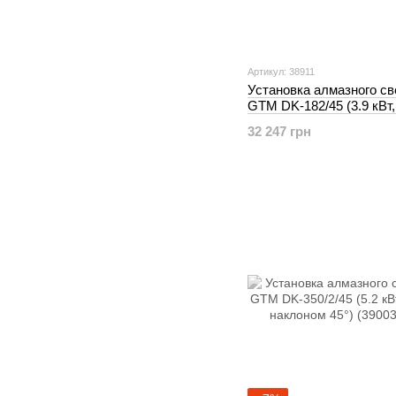
Артикул: 38911
Установка алмазного с
GTM DK-182/45 (3.9 кВт,
наклоном) (38911)
32 247 грн