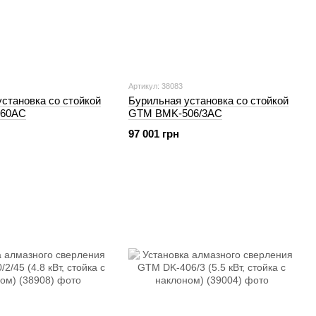
Артикул: 38083
становка со стойкой
Бурильная установка со стойкой
60AC
GTM BMK-506/3AC
97 001 грн