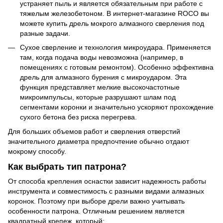
устраняет пыль и является обязательным при работе с
тяжелым железобетоном. В интернет-магазине ROCO вы
можете купить дрель мокрого алмазного сверления под
разные задачи.
Сухое сверление и технология микроудара. Применяется
там, когда подача воды невозможна (например, в
помещениях с готовым ремонтом). Особенно эффективна
дрель для алмазного бурения с микроударом. Эта
функция представляет мелкие высокочастотные
микроимпульсы, которые разрушают шлам под
сегментами коронки и значительно ускоряют прохождение
сухого бетона без риска перегрева.
Для больших объемов работ и сверления отверстий
значительного диаметра предпочтение обычно отдают
мокрому способу.
Как выбрать тип патрона?
От способа крепления оснастки зависит надежность работы
инструмента и совместимость с разными видами алмазных
коронок. Поэтому при выборе дрели важно учитывать
особенности патрона. Отличным решением является
квадратный крепеж, который: