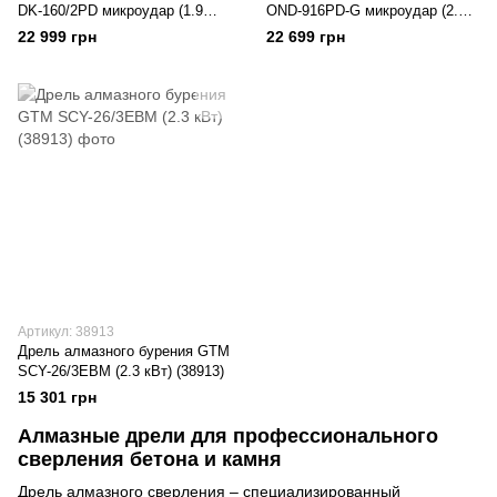
DK-160/2PD микроудар (1.9
OND-916PD-G микроудар (2.3
кВт) (39271)
кВт) (37422)
22 999 грн
22 699 грн
Артикул: 38913
Дрель алмазного бурения GTM
SCY-26/3EBM (2.3 кВт) (38913)
15 301 грн
Алмазные дрели для профессионального
сверления бетона и камня
Дрель алмазного сверления – специализированный