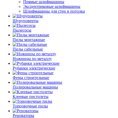
Прямые шлифмашины
Эксцентриковые шлифмашины
Шлифмашины для стен и потолка
Шуруповерты
Пылесосы
Пилы монтажные
Пилы сабельные
Ножницы по металлу
Рубанки электрические
Фены строительные
Полировальные машины
Клеевые пистолеты
Торцовочные пилы
Реноваторы