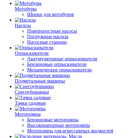
Мотобуры
Шнеки для мотобуров
Насосы
Поверхностные насосы
Погружные насосы
Насосные станции
Опрыскиватели
Аккумуляторные опрыскиватели
Бензиновые опрыскиватели
Механические опрыскиватели
Подметальные машины
Снегоуборщики
Тачки садовые
Мотопомпы
Бензиновые мотопомпы
Высоконапорные мотопомпы
Мотопомпы для агрессивных жидкостей