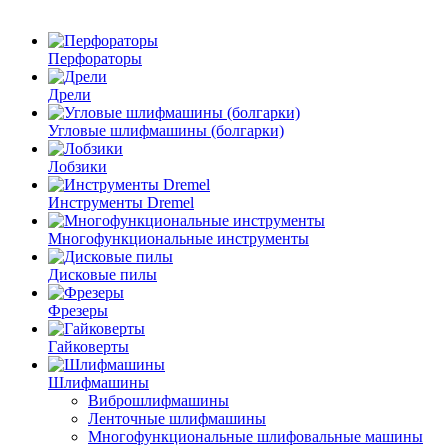
Перфораторы
Дрели
Угловые шлифмашины (болгарки)
Лобзики
Инструменты Dremel
Многофункциональные инструменты
Дисковые пилы
Фрезеры
Гайковерты
Шлифмашины
Виброшлифмашины
Ленточные шлифмашины
Многофункциональные шлифовальные машины