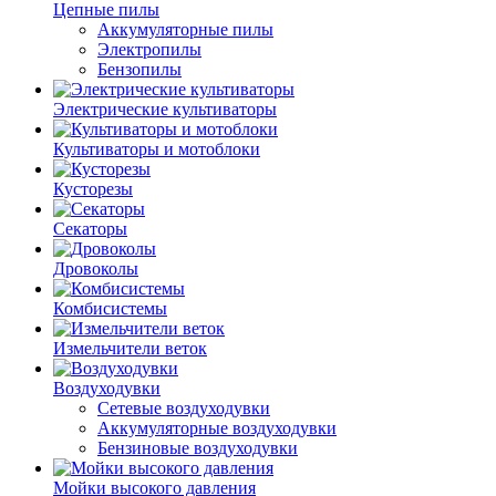
Цепные пилы
Аккумуляторные пилы
Электропилы
Бензопилы
Электрические культиваторы
Культиваторы и мотоблоки
Кусторезы
Секаторы
Дровоколы
Комбисистемы
Измельчители веток
Воздуходувки
Сетевые воздуходувки
Аккумуляторные воздуходувки
Бензиновые воздуходувки
Мойки высокого давления