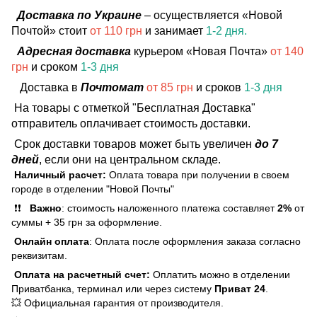
Доставка по Украине
– осуществляется «Новой
Почтой» стоит
от 110 грн
и занимает
1-2 дня.
Адресная доставка
курьером «Новая Почта»
от 140
грн
и сроком
1-3 дня
Доставка в
Почтомат
от 85 грн
и сроков
1-3 дня
На товары с отметкой "Бесплатная Доставка"
отправитель оплачивает стоимость доставки.
Срок доставки товаров может быть увеличен
до 7
дней
, если они на центральном складе.
Наличный расчет:
Оплата товара при получении в своем
городе в отделении "Новой Почты"
❗❗
Важно
: стоимость наложенного платежа составляет
2%
от
суммы + 35 грн за оформление.
Онлайн оплата
: Оплата после оформления заказа согласно
реквизитам.
Оплата на расчетный счет:
Оплатить можно в отделении
Приватбанка, терминал или через систему
Приват 24
.
💥 Официальная гарантия от производителя.