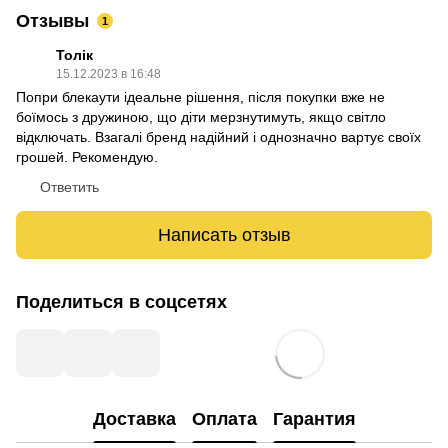
Отзывы
1
Толік
15.12.2023 в 16:48
Попри блекаути ідеальне рішення, після покупки вже не
боїмось з дружиною, що діти мерзнутимуть, якщо світло
відключать. Взагалі бренд надійний і однозначно вартує своїх
грошей. Рекомендую.
Ответить
Написать отзыв
Поделиться в соцсетях
Доставка
Оплата
Гарантия