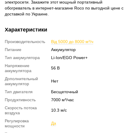
электросети. Закажите этот мощный портативный
обогреватель в интернет-магазине Roco по выгодной цене с
доставкой по Украине.
Характеристики
Производительность
Від 5000 до 8000 м³/ч
Питание
Аккумулятор
Тип аккумулятора
Li-Ion/EGO Power+
Напряжение
56 В
аккумулятора
Дополнительный
Нет
аккумулятор
Тип двигателя
Бесщеточный
Продуктивность
7000 м³/час
Скорость потока
10.3 м/с
воздуха
Регулировка
Да
мощности