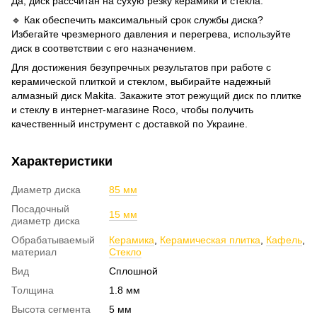
Да, диск рассчитан на сухую резку керамики и стекла.
🔹 Как обеспечить максимальный срок службы диска?
Избегайте чрезмерного давления и перегрева, используйте
диск в соответствии с его назначением.
Для достижения безупречных результатов при работе с
керамической плиткой и стеклом, выбирайте надежный
алмазный диск Makita. Закажите этот режущий диск по плитке
и стеклу в интернет-магазине Roco, чтобы получить
качественный инструмент с доставкой по Украине.
Характеристики
Диаметр диска
85 мм
Посадочный
15 мм
диаметр диска
Обрабатываемый
Керамика
,
Керамическая плитка
,
Кафель
,
материал
Стекло
Вид
Сплошной
Толщина
1.8 мм
Высота сегмента
5 мм