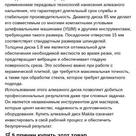
применением передовых технологий нанесения алмазного
напыления, что гарантирует длительный срок службы и
стабильную производительность. Диаметр диска 85 мм делает
его совместимым со многими компактными угловыми
шлифовальными машинами (УШМ) и другими инструментами,
требующими такого размера. Посадочное отверстие 15 мм
соответствует стандартным размерам шпинделей.
Толщина диска 1.8 мм является оптимальной для
обеспечения необходимой жесткости во время резки, что
предотвращает вибрации и обеспечивает гладкую
поверхность среза. Это особенно важно при работе с
керамической плиткой, где требуется максимальная точность,
а также при обработке стекла, которое требует деликатного
подхода.
Использование этого алмазного диска позволяет добиться
профессиональных результатов даже при сложных задачах.
Он является незаменимым инструментом для мастеров,
которые ценят качество, надежность и долговечность
оборудования. Купить алмазный диск Makita означает
инвестировать в свой рабочий процесс и обеспечить
безупречный результат.
🛒 5 причин купить этот товар