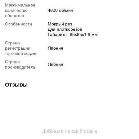
Максимальное
количество
4000 об/мин
оборотов
Особенности
Мокрый рез
Для плиткорезов
Габариты: 85х85х1.8 мм
Страна
регистрации
Япония
торговой марки
Страна
Япония
производитель
Отзывы
Добавьте первый отзыв