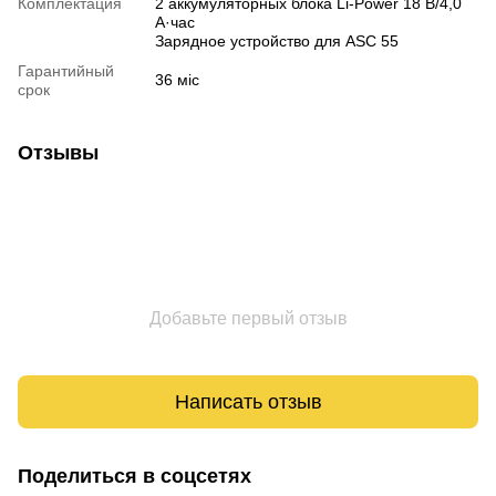
Комплектация
2 аккумуляторных блока Li-Power 18 В/4,0
А·час
Зарядное устройство для ASC 55
Гарантийный
36 міс
срок
Отзывы
Добавьте первый отзыв
Написать отзыв
Поделиться в соцсетях