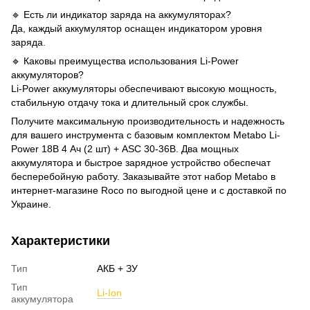
🔹 Есть ли индикатор заряда на аккумуляторах?
Да, каждый аккумулятор оснащен индикатором уровня
заряда.
🔹 Каковы преимущества использования Li-Power
аккумуляторов?
Li-Power аккумуляторы обеспечивают высокую мощность,
стабильную отдачу тока и длительный срок службы.
Получите максимальную производительность и надежность
для вашего инструмента с базовым комплектом Metabo Li-
Power 18В 4 Ач (2 шт) + ASC 30-36В. Два мощных
аккумулятора и быстрое зарядное устройство обеспечат
бесперебойную работу. Заказывайте этот набор Metabo в
интернет-магазине Roco по выгодной цене и с доставкой по
Украине.
Характеристики
Тип
АКБ + ЗУ
Тип
Li-Ion
аккумулятора