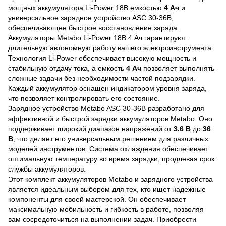
мощных аккумулятора Li-Power 18В емкостью
4 Ач
и
универсальное зарядное устройство ASC 30-36В,
обеспечивающее быстрое восстановление заряда.
Аккумуляторы Metabo Li-Power 18В 4 Ач гарантируют
длительную автономную работу вашего электроинструмента.
Технология Li-Power обеспечивает высокую мощность и
стабильную отдачу тока, а емкость
4 Ач
позволяет выполнять
сложные задачи без необходимости частой подзарядки.
Каждый аккумулятор оснащен индикатором уровня заряда,
что позволяет контролировать его состояние.
Зарядное устройство Metabo ASC 30-36В разработано для
эффективной и быстрой зарядки аккумуляторов Metabo. Оно
поддерживает широкий диапазон напряжений от
3.6 В
до
36
В
, что делает его универсальным решением для различных
моделей инструментов. Система охлаждения обеспечивает
оптимальную температуру во время зарядки, продлевая срок
службы аккумуляторов.
Этот комплект аккумуляторов Metabo и зарядного устройства
является идеальным выбором для тех, кто ищет надежные
компоненты для своей мастерской. Он обеспечивает
максимальную мобильность и гибкость в работе, позволяя
вам сосредоточиться на выполнении задач. Приобрести