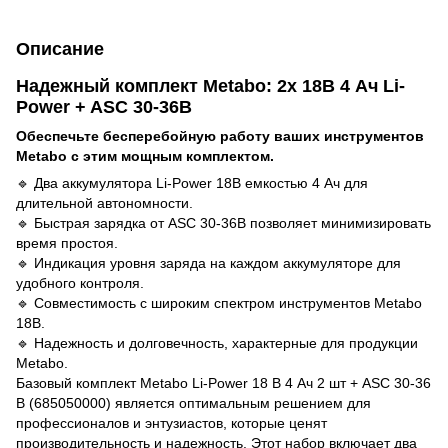
Описание
Надежный комплект Metabo: 2x 18В 4 Ач Li-
Power + ASC 30-36В
Обеспечьте бесперебойную работу ваших инструментов
Metabo с этим мощным комплектом.
🔹 Два аккумулятора Li-Power 18В емкостью 4 Ач для
длительной автономности.
🔹 Быстрая зарядка от ASC 30-36В позволяет минимизировать
время простоя.
🔹 Индикация уровня заряда на каждом аккумуляторе для
удобного контроля.
🔹 Совместимость с широким спектром инструментов Metabo
18В.
🔹 Надежность и долговечность, характерные для продукции
Metabo.
Базовый комплект Metabo Li-Power 18 В 4 Ач 2 шт + ASC 30-36
В (685050000) является оптимальным решением для
профессионалов и энтузиастов, которые ценят
производительность и надежность. Этот набор включает два