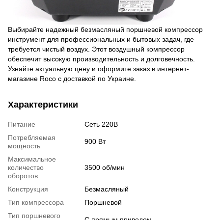
Выбирайте надежный безмасляный поршневой компрессор
инструмент для профессиональных и бытовых задач, где
требуется чистый воздух. Этот воздушный компрессор
обеспечит высокую производительность и долговечность.
Узнайте актуальную цену и оформите заказ в интернет-
магазине Roco с доставкой по Украине.
Характеристики
Питание
Сеть 220В
Потребляемая
900 Вт
мощность
Максимальное
количество
3500 об/мин
оборотов
Конструкция
Безмасляный
Тип компрессора
Поршневой
Тип поршневого
С прямым приводом