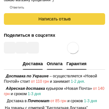
бажаю магазину процвітання :)
Ответить
Написать отзыв
Поделиться в соцсетях
Доставка
Оплата
Гарантия
Доставка по Украине
– осуществляется «Новой
Почтой» стоит
от 110 грн
и занимает
1-2 дня.
Адресная доставка
курьером «Новая Почта»
от 140
грн
и сроком
1-3 дня
Доставка в
Почтомат
от 85 грн
и сроков
1-3 дня
На товары с отметкой "Бесплатная Доставка"