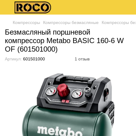
Компрессоры
Компрессоры безмасляные
Компрессоры бе
Безмасляный поршневой
компрессор Metabo BASIC 160-6 W
OF (601501000)
Артикул:
601501000
1 отзыв