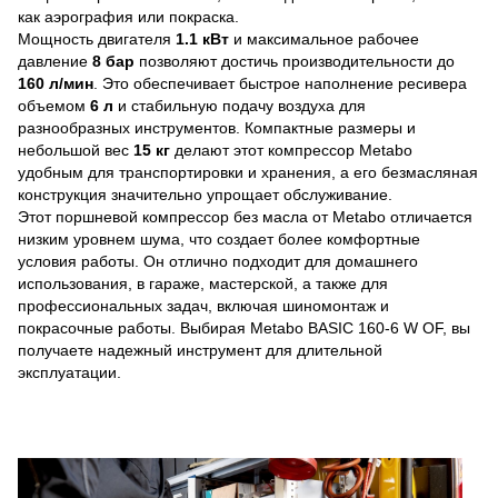
как аэрография или покраска.
Мощность двигателя
1.1 кВт
и максимальное рабочее
давление
8 бар
позволяют достичь производительности до
160 л/мин
. Это обеспечивает быстрое наполнение ресивера
объемом
6 л
и стабильную подачу воздуха для
разнообразных инструментов. Компактные размеры и
небольшой вес
15 кг
делают этот компрессор Metabo
удобным для транспортировки и хранения, а его безмасляная
конструкция значительно упрощает обслуживание.
Этот поршневой компрессор без масла от Metabo отличается
низким уровнем шума, что создает более комфортные
условия работы. Он отлично подходит для домашнего
использования, в гараже, мастерской, а также для
профессиональных задач, включая шиномонтаж и
покрасочные работы. Выбирая Metabo BASIC 160-6 W OF, вы
получаете надежный инструмент для длительной
эксплуатации.