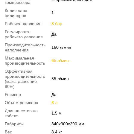
компрессора
Количество
1
цилиндров
Рабочее давление
8 бар
Регулировка
Да
рабочего давления
Производительность
160 л/мин
наполнения
Максимальная
65 л/мин
производительность
Эффективная
производительность
55 л/мин
(макс. давление
80%)
Ресивер
Да
Объем ресивера
6 л
Длинна сетевого
1.5 м
кабеля
Габариты
340x300x290 мм
Вес
8.4 кг