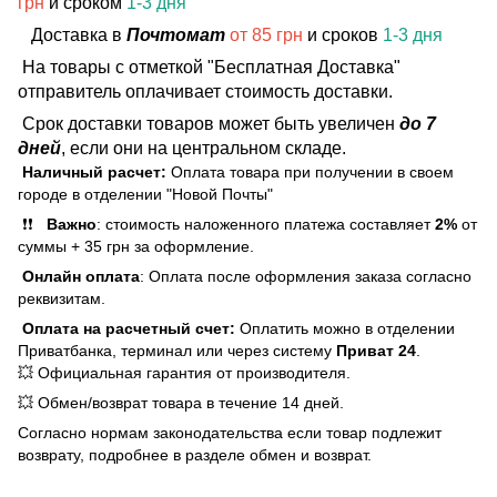
грн
и сроком
1-3 дня
Доставка в
Почтомат
от 85 грн
и сроков
1-3 дня
На товары с отметкой "Бесплатная Доставка"
отправитель оплачивает стоимость доставки.
Срок доставки товаров может быть увеличен
до 7
дней
, если они на центральном складе.
Наличный расчет:
Оплата товара при получении в своем
городе в отделении "Новой Почты"
❗❗
Важно
: стоимость наложенного платежа составляет
2%
от
суммы + 35 грн за оформление.
Онлайн оплата
: Оплата после оформления заказа согласно
реквизитам.
Оплата на расчетный счет:
Оплатить можно в отделении
Приватбанка, терминал или через систему
Приват 24
.
💥 Официальная гарантия от производителя.
💥 Обмен/возврат товара в течение 14 дней.
Согласно нормам законодательства если товар подлежит
возврату, подробнее в разделе обмен и возврат.