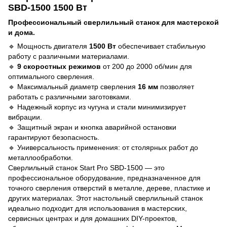
SBD-1500 1500 Вт
Профессиональный сверлильный станок для мастерской
и дома.
🔹 Мощность двигателя
1500 Вт
обеспечивает стабильную
работу с различными материалами.
🔹
9 скоростных режимов
от 200 до 2000 об/мин для
оптимального сверления.
🔹 Максимальный диаметр сверления
16 мм
позволяет
работать с различными заготовками.
🔹 Надежный корпус из чугуна и стали минимизирует
вибрации.
🔹 Защитный экран и кнопка аварийной остановки
гарантируют безопасность.
🔹 Универсальность применения: от столярных работ до
металлообработки.
Сверлильный станок Start Pro SBD-1500 — это
профессиональное оборудование, предназначенное для
точного сверления отверстий в металле, дереве, пластике и
других материалах. Этот настольный сверлильный станок
идеально подходит для использования в мастерских,
сервисных центрах и для домашних DIY-проектов,