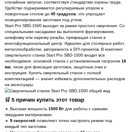
случайные запуски, соответствуя стандартам охраны труда.
Удобство подчеркивается регулируемым упором и
поворотным столом до
45 градусов
, что упрощает
позиционирование заготовок под углом.
Start Pro SBD-1500 выходит за рамки простого сверления. Со
специальными насадками вы выполните фрезерование,
шлифовку или нарезку резьбы, превращая станок в
многофункциональный центр. Идеален для столярных работ,
металлообработки, авторемонта и DIY-проектов. В комплект
сверлильного станка Start Pro SBD-1500 входит все
необходимое: основной станок с установленным патроном
16
мм
, тиски для фиксации заготовок, защитные очки и
инструкция. Купить сверлильный станок с полной
комплектацией — значит избежать дополнительных расходов
на аксессуары.
🛒 5 причин купить этот товар
🔹 Высокая мощность
1500 Вт
для работы с самыми
твердыми материалами.
🔹
9 скоростей
позволяют точно настроить режим под
каждый тип заготовки.