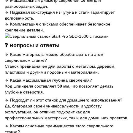
🔹 Максимальный диаметр сверления
16 мм
для
разнообразных задач.
🔹 Надежная конструкция из чугуна и стали гарантирует
долговечность.
🔹 Комплектация с тисками обеспечивает безопасное
крепление деталей.
❓ Вопросы и ответы
🔹 Какие материалы можно обрабатывать на этом
сверлильном станке?
Станок предназначен для работы с металлом, деревом,
пластиком и другими подобными материалами.
🔹 Какая максимальная глубина сверления?
Ход шпинделя составляет
50 мм
, что позволяет делать
глубокие отверстия.
🔹 Подходит ли этот станок для домашнего использования?
Да, благодаря своей универсальности и удобству
эксплуатации, он отлично подходит как для
профессиональных мастерских, так и для домашних проектов.
🔹 Каковы основные преимущества этого сверлильного
станка?