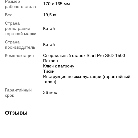
Размер
170 x 165 мм
рабочего стола
Вес
19,5 кг
Страна
регистрации
Китай
торговой марки
Страна
Китай
производитель
Комплектация
Сверлильный станок Start Pro SBD-1500
Патрон
Ключ к патрону
Тиски
Инструкция по эксплуатации (гарантийный
талон)
Гарантийный
36 мес
срок
Отзывы