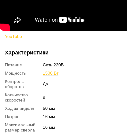
YouTube
Характеристики
Питание
Сеть 220В
Мощность
1500 Вт
Контроль
Да
оборотов
Количество
9
скоростей
Ход шпинделя
50 мм
Патрон
16 мм
Максимальный
16 мм
размер сверла