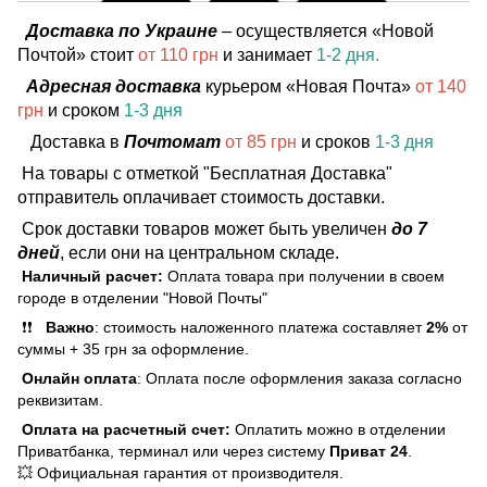
Доставка по Украине
– осуществляется «Новой
Почтой» стоит
от 110 грн
и занимает
1-2 дня.
Адресная доставка
курьером «Новая Почта»
от 140
грн
и сроком
1-3 дня
Доставка в
Почтомат
от 85 грн
и сроков
1-3 дня
На товары с отметкой "Бесплатная Доставка"
отправитель оплачивает стоимость доставки.
Срок доставки товаров может быть увеличен
до 7
дней
, если они на центральном складе.
Наличный расчет:
Оплата товара при получении в своем
городе в отделении "Новой Почты"
❗❗
Важно
: стоимость наложенного платежа составляет
2%
от
суммы + 35 грн за оформление.
Онлайн оплата
: Оплата после оформления заказа согласно
реквизитам.
Оплата на расчетный счет:
Оплатить можно в отделении
Приватбанка, терминал или через систему
Приват 24
.
💥 Официальная гарантия от производителя.