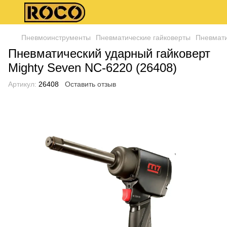
Пневмоинструменты
Пневматические гайковерты
Пневмати
Пневматический ударный гайковерт
Mighty Seven NC-6220 (26408)
Артикул:
26408
Оставить отзыв