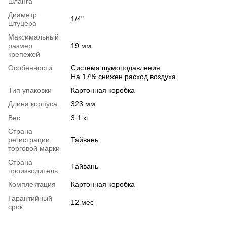
шланга
Диаметр
1/4"
штуцера
Максимальный
размер
19 мм
крепежей
Особенности
Система шумоподавления
На 17% снижен расход воздуха
Тип упаковки
Картонная коробка
Длина корпуса
323 мм
Вес
3.1 кг
Страна
регистрации
Тайвань
торговой марки
Страна
Тайвань
производитель
Комплектация
Картонная коробка
Гарантийный
12 мес
срок