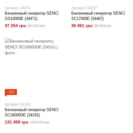
Артикул: 34471
Артикул: 34467
Бензиновый генератор SENCI
Бензиновый генератор SENCI
GS10000E (34471)
SC17000E (34467)
37 254 грн
36 461 грн
39 215 грн
38 380 грн
−5%
Артикул: 34192
Бензиновый генератор SENCI
SC18000DE (34192)
131 459 грн
138 378 грн