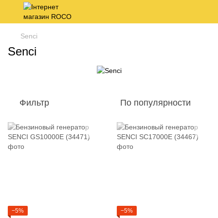
Senci
Senci
Фильтр
По популярности
−5%
−5%