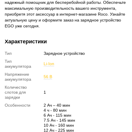
надежный помощник для бесперебойной работы. Обеспечьте
максимальную производительность вашего инструмента,
приобретя этот аксессуар в интернет-магазине Roco. Узнайте
актуальную цену и оформите заказ на зарядное устройство
EGO уже сегодня.
Характеристики
Тип
Зарядное устройство
Тип
Li-Ion
аккумулятора
Напряжение
56 В
аккумулятора
Количество
слотов для
1
зарядки
Особенности
2 Ач – 40 мин
4 ч - 80 мин
6 Ач - 115 мин
7.5 Ач - 145 мин
10 Ач - 160 мин
12 Ач - 225 мин