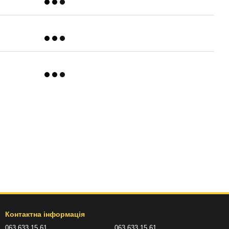
Контактна інформація
063 633 15 61
063 633 15 61