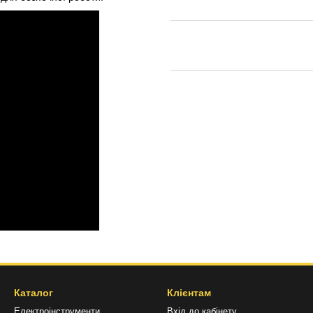
Каталог
Клієнтам
Електроінструменти
Вхід до кабінету