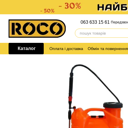
Перейти до основного контенту
063 633 15 61
Передзво
Каталог
Оплата і доставка
Обмін та повернення