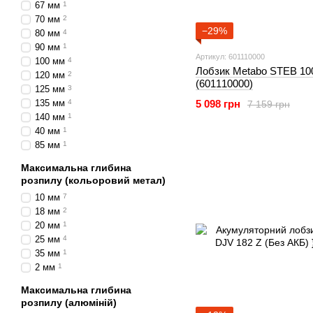
67 мм
1
70 мм
2
−29%
80 мм
4
90 мм
1
Артикул: 601110000
100 мм
4
Лобзик Metabo STEB 1
120 мм
2
(601110000)
125 мм
3
135 мм
4
5 098 грн
7 159 грн
140 мм
1
40 мм
1
85 мм
1
Максимальна глибина
розпилу (кольоровий метал)
10 мм
7
18 мм
2
20 мм
1
25 мм
4
35 мм
1
2 мм
1
Максимальна глибина
розпилу (алюміній)