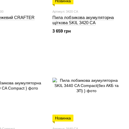
Новинка
000
Артикул: 3420 CA
режевий CRAFTER
Пила лобзикова акумуляторна
щіткова SKIL 3420 CA
3 659 грн
Новинка
CA Compact
Артикул: 3440 CA