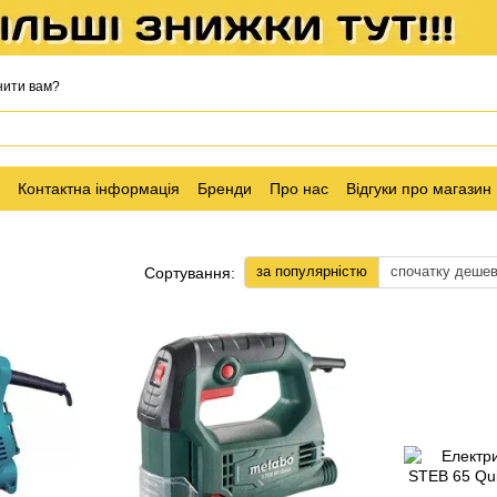
нити вам?
Контактна інформація
Бренди
Про нас
Відгуки про магазин
за популярністю
спочатку деше
Сортування: