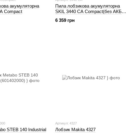
кова акумуляторна
Пила лобзикова акумуляторна
CA Compact
SKIL 3440 CA Compact(без АКБ
та ЗП)
6 359 грн
2000
Артикул: 4327
bo STEB 140 Industrial
Лобзик Makita 4327