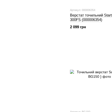
Артикул: 000006354
Верстат точильний Star
300FS (000006354)
2 099 грн
Артикул: BG150