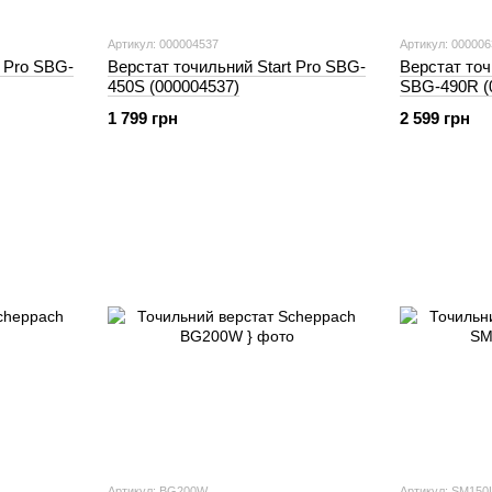
Артикул: 000004537
Артикул: 00000
t Pro SBG-
Верстат точильний Start Pro SBG-
Верстат то
450S (000004537)
SBG-490R (
1 799 грн
2 599 грн
Артикул: BG200W
Артикул: SM150