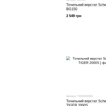
Точильний верстат Sch
BG150
2 549 грн
Артикул: TIGER2000S
Точильний верстат Sch
TIGER 2000S