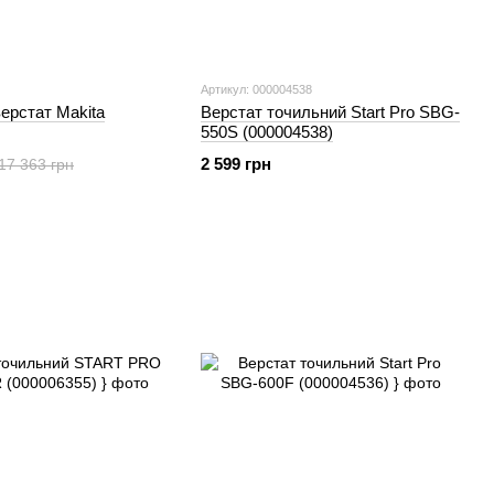
Артикул: 000004538
ерстат Makita
Верстат точильний Start Pro SBG-
550S (000004538)
2 599 грн
17 363 грн