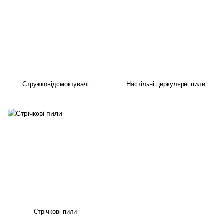
Стружковідсмоктувачі
Настільні циркулярні пили
Стрічкові пили