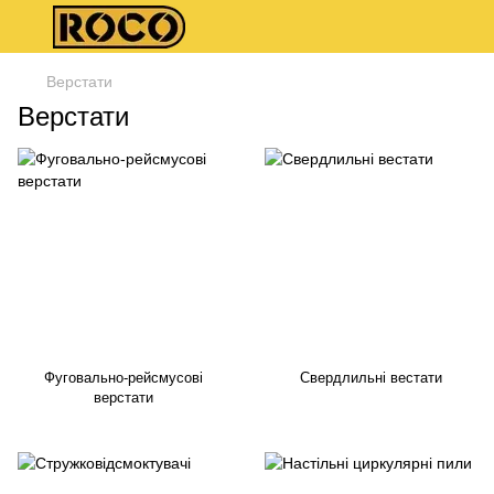
Верстати
Верстати
Фуговально-рейсмусові
Свердлильні вестати
верстати