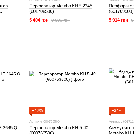
атор
Перфоратор Metabo KHE 2245
Перфоратор
(601708500)
(601709500)
5 404 грн
5 914 грн
9 506 грн
9
−42%
−34%
Артикул: 600763500
Артикул: 60171
E 2645 Q
Перфоратор Metabo KH 5-40
Акумулятор
(600763500)
Metabo KH 1