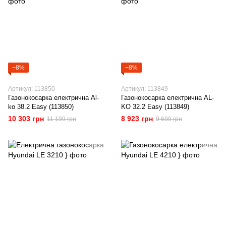
−8%
−8%
Артикул: 113850
Артикул: 113849
Газонокосарка електрична Al-
Газонокосарка електрична AL-
ko 38.2 Easy (113850)
KO 32.2 Easy (113849)
10 303 грн
8 923 грн
11 199 грн
9 699 грн