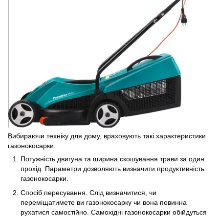
Вибираючи техніку для дому, враховують такі характеристики
газонокосарки:
Потужність двигуна та ширина скошування трави за один
прохід. Параметри дозволяють визначити продуктивність
газонокосарки.
Спосіб пересування. Слід визначитися, чи
переміщатимете ви газонокосарку чи вона повинна
рухатися самостійно. Самохідні газонокосарки обійдуться