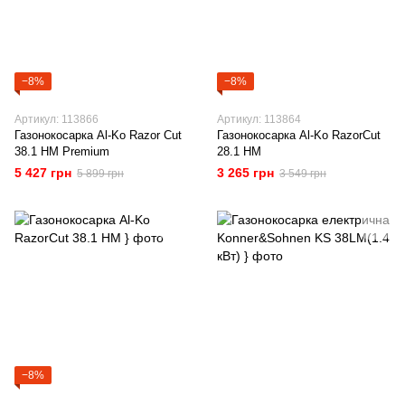
−8%
−8%
Артикул: 113866
Артикул: 113864
Газонокосарка Al-Ko Razor Cut
Газонокосарка Al-Ko RazorCut
38.1 HM Premium
28.1 HM
5 427 грн
3 265 грн
5 899 грн
3 549 грн
−8%