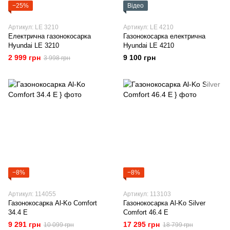
−25%
Відео
Артикул: LE 3210
Артикул: LE 4210
Електрична газонокосарка
Газонокосарка електрична
Hyundai LE 3210
Hyundai LE 4210
2 999 грн
9 100 грн
3 998 грн
−8%
−8%
Артикул: 114055
Артикул: 113103
Газонокосарка Al-Ko Comfort
Газонокосарка Al-Ko Silver
34.4 E
Comfort 46.4 E
9 291 грн
17 295 грн
10 099 грн
18 799 грн