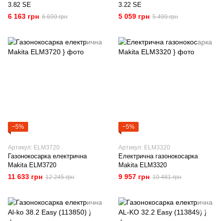
3.82 SE
3.22 SE
6 163 грн
5 059 грн
6 699 грн
5 499 грн
−5%
−5%
Артикул: ELM3720
Артикул: ELM3320
Газонокосарка електрична
Електрична газонокосарка
Makita ELM3720
Makita ELM3320
11 633 грн
9 957 грн
12 245 грн
10 481 грн