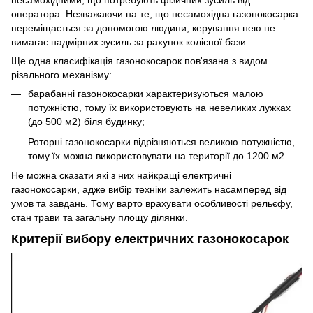
несамохідними, що потребують фізичних зусиль від
оператора. Незважаючи на те, що несамохідна газонокосарка
переміщається за допомогою людини, керування нею не
вимагає надмірних зусиль за рахунок колісної бази.
Ще одна класифікація газонокосарок пов'язана з видом
різального механізму:
барабанні газонокосарки характеризуються малою
потужністю, тому їх використовують на невеликих лужках
(до 500 м2) біля будинку;
Роторні газонокосарки відрізняються великою потужністю,
тому їх можна використовувати на території до 1200 м2.
Не можна сказати які з них найкращі електричні
газонокосарки, адже вибір техніки залежить насамперед від
умов та завдань. Тому варто врахувати особливості рельєфу,
стан трави та загальну площу ділянки.
Критерії вибору електричних газонокосарок