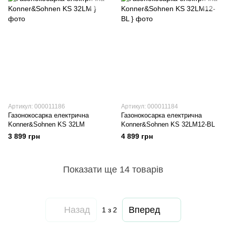
Артикул: 000011186
Артикул: 000011184
Газонокосарка електрична
Газонокосарка електрична
Konner&Sohnen KS 32LM
Konner&Sohnen KS 32LM12-BL
3 899 грн
4 899 грн
Показати ще 14 товарів
Назад
Вперед
1
з 2