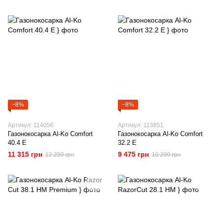
−8%
−8%
Артикул: 114056
Артикул: 113851
Газонокосарка Al-Ko Comfort
Газонокосарка Al-Ko Comfort
40.4 E
32.2 E
11 315 грн
9 475 грн
12 299 грн
10 299 грн