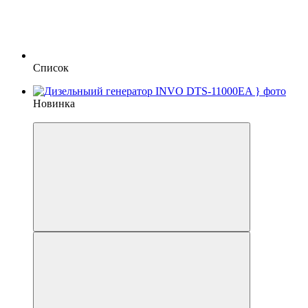
Список
Новинка
−1%