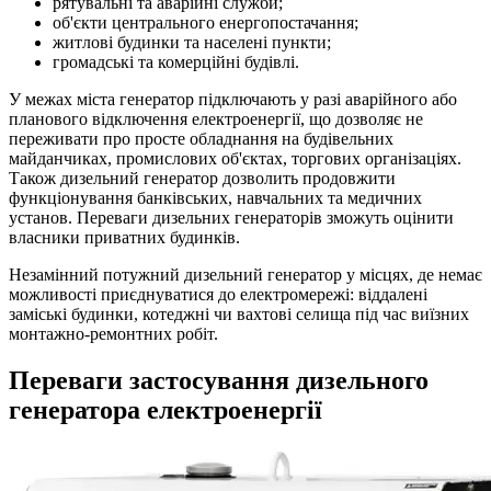
рятувальні та аварійні служби;
об'єкти центрального енергопостачання;
житлові будинки та населені пункти;
громадські та комерційні будівлі.
У межах міста генератор підключають у разі аварійного або
планового відключення електроенергії, що дозволяє не
переживати про просте обладнання на будівельних
майданчиках, промислових об'єктах, торгових організаціях.
Також дизельний генератор дозволить продовжити
функціонування банківських, навчальних та медичних
установ. Переваги дизельних генераторів зможуть оцінити
власники приватних будинків.
Незамінний потужний дизельний генератор у місцях, де немає
можливості приєднуватися до електромережі: віддалені
заміські будинки, котеджні чи вахтові селища під час виїзних
монтажно-ремонтних робіт.
Переваги застосування дизельного
генератора електроенергії