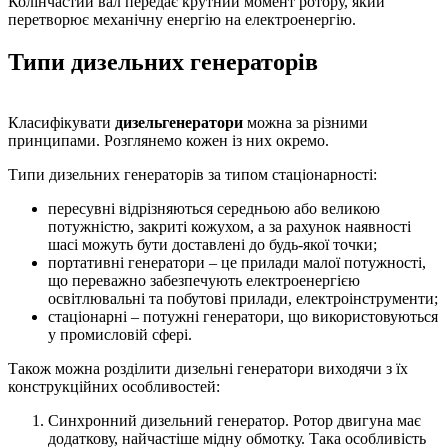
Колінчастий вал передає крутний момент ротору, який
перетворює механічну енергію на електроенергію.
Типи дизельних генераторів
Класифікувати
дизельгенератори
можна за різними
принципами. Розглянемо кожен із них окремо.
Типи дизельних генераторів за типом стаціонарності:
пересувні відрізняються середньою або великою
потужністю, закриті кожухом, а за рахунок наявності
шасі можуть бути доставлені до будь-якої точки;
портативні генератори – це прилади малої потужності,
що переважно забезпечують електроенергією
освітлювальні та побутові прилади, електроінструменти;
стаціонарні – потужні генератори, що використовуються
у промисловій сфері.
Також можна розділити дизельні генератори виходячи з їх
конструкційних особливостей:
Синхронний дизельний генератор. Ротор двигуна має
додаткову, найчастіше мідну обмотку. Така особливість