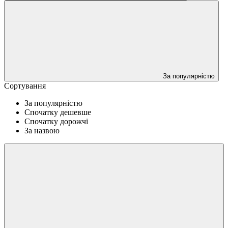
За популярністю
Сортування
За популярністю
Спочатку дешевше
Спочатку дорожчі
За назвою