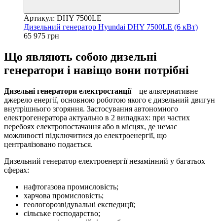
Артикул: DHY 7500LE
Дизельний генератор Hyundai DHY 7500LE (6 кВт)
65 975 грн
Що являють собою дизельні
генератори і навіщо вони потрібні
Дизельні генератори електростанції
– це альтернативне
джерело енергії, основною роботою якого є дизельний двигун
внутрішнього згоряння. Застосування автономного
електрогенератора актуально в 2 випадках: при частих
перебоях електропостачання або в місцях, де немає
можливості підключитися до електроенергії, що
централізовано подається.
Дизельний генератор електроенергії незамінний у багатьох
сферах:
нафтогазова промисловість;
харчова промисловість;
геологорозвідувальні експедиції;
сільське господарство;