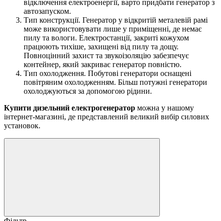
відключення електроенергії, варто придбати генератор з
автозапуском.
Тип конструкції. Генератор у відкритій металевій рамі
може використовувати лише у приміщенні, де немає
пилу та вологи. Електростанції, закриті кожухом
працюють тихіше, захищені від пилу та дощу.
Повноцінний захист та звукоізоляцію забезпечує
контейнер, який закриває генератор повністю.
Тип охолодження. Побутові генератори оснащені
повітряним охолодженням. Більш потужні генератори
охолоджуються за допомогою рідини.
Купити дизельний електрогенератор
можна у нашому
інтернет-магазині, де представлений великий вибір силових
установок.
Фільтр