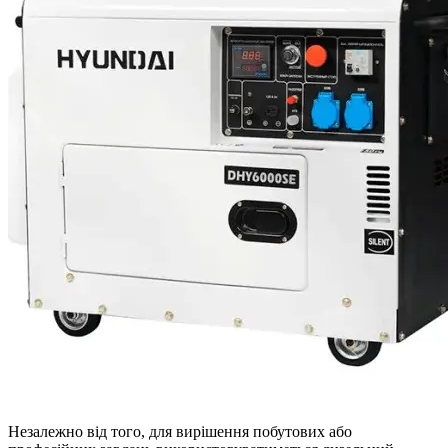
Незалежно від того, для вирішення побутових або