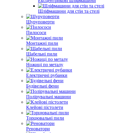
Ексцентрикові шліфмашини
Шліфмашини для стін та стелі
Шуруповерти
Пилососи
Монтажні пили
Шабельні пили
Ножиці по металу
Електричні рубанки
Будівельні фени
Полірувальні машини
Клейові пістолети
Торцювальні пили
Реноватори