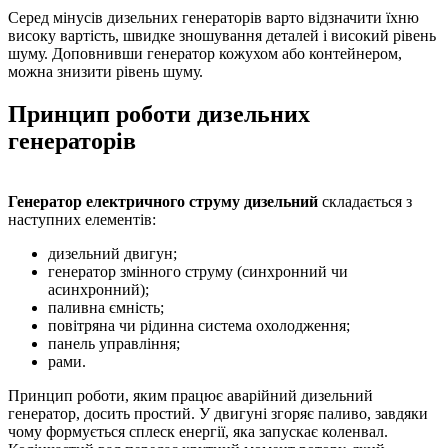
Серед мінусів дизельних генераторів варто відзначити їхню
високу вартість, швидке зношування деталей і високий рівень
шуму. Доповнивши генератор кожухом або контейнером,
можна знизити рівень шуму.
Принцип роботи дизельних
генераторів
Генератор електричного струму дизельний
складається з
наступних елементів:
дизельний двигун;
генератор змінного струму (синхронний чи
асинхронний);
паливна ємність;
повітряна чи рідинна система охолодження;
панель управління;
рами.
Принцип роботи, яким працює аварійний дизельний
генератор, досить простий. У двигуні згоряє паливо, завдяки
чому формується сплеск енергії, яка запускає коленвал.