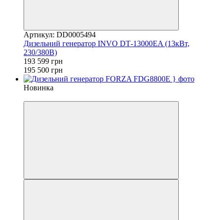
Артикул: DD0005494
Дизельний генератор INVO DТ-13000EA (13кВт,
230/380В)
193 599 грн
195 500 грн
Новинка
−2%