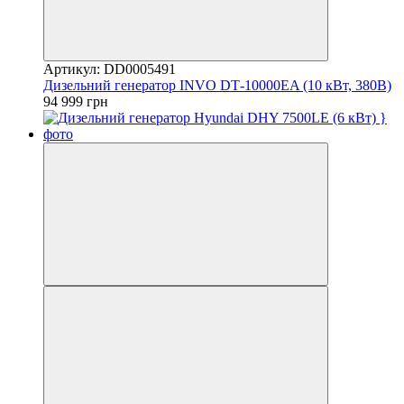
Артикул: DD0005491
Дизельний генератор INVO DТ-10000EA (10 кВт, 380В)
94 999 грн