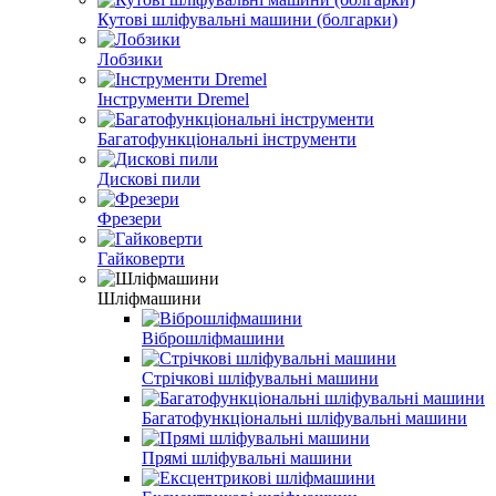
Кутові шліфувальні машини (болгарки)
Лобзики
Інструменти Dremel
Багатофункціональні інструменти
Дискові пили
Фрезери
Гайковерти
Шліфмашини
Віброшліфмашини
Стрічкові шліфувальні машини
Багатофункціональні шліфувальні машини
Прямі шліфувальні машини