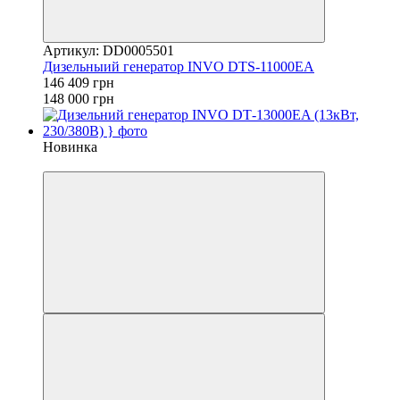
Артикул: DD0005501
Дизельныий генератор INVO DTS-11000EA
146 409 грн
148 000 грн
Новинка
−1%