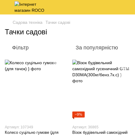
Садова техніка
Тачки садові
Тачки садові
Фільтр
За популярністю
−9%
Артикул: 107349
Артикул: 36865
Колесо суцільно гумове (для
Візок будівельний самохідний