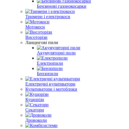
Бензинові газонокосарки
Тримери і електрокоси
Мотокоси
Висоторізи
Ланцюгові пили
Акумуляторні пили
Електропили
Бензопили
Електричні культиватори
Культиватори і мотоблоки
Кущорізи
Секатори
Дровоколи