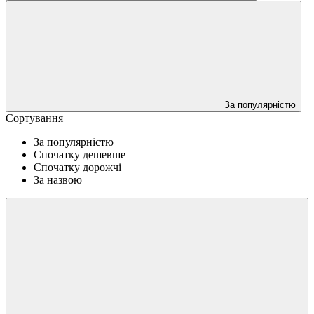
За популярністю
Сортування
За популярністю
Спочатку дешевше
Спочатку дорожчі
За назвою