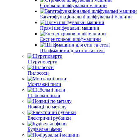
Стрічкові шліфувальні машини
Багатофункціональні шліфувальні машини
Прямі шліфувальні машини
Ексцентрикові шліфмашини
Шліфмашини для стін та стелі
Шуруповерти
Пилососи
Монтажні пили
Шабельні пили
Ножиці по металу
Електричні рубанки
Будівельні фени