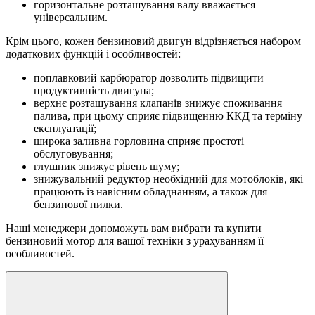
горизонтальне розташування валу вважається
універсальним.
Крім цього, кожен бензиновий двигун відрізняється набором
додаткових функцій і особливостей:
поплавковий карбюратор дозволить підвищити
продуктивність двигуна;
верхнє розташування клапанів знижує споживання
палива, при цьому сприяє підвищенню ККД та терміну
експлуатації;
широка заливна горловина сприяє простоті
обслуговування;
глушник знижує рівень шуму;
знижувальний редуктор необхідний для мотоблоків, які
працюють із навісним обладнанням, а також для
бензинової пилки.
Наші менеджери допоможуть вам вибрати та купити
бензиновий мотор для вашої техніки з урахуванням її
особливостей.