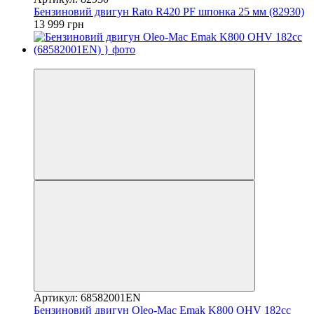
Бензиновий двигун Rato R420 PF шпонка 25 мм (82930)
13 999 грн
−4%
Артикул: 68582001EN
Бензиновий двигун Oleo-Mac Emak K800 OHV 182cc