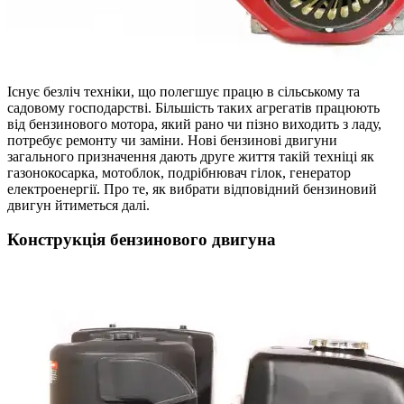
Існує безліч техніки, що полегшує працю в сільському та
садовому господарстві. Більшість таких агрегатів працюють
від бензинового мотора, який рано чи пізно виходить з ладу,
потребує ремонту чи заміни. Нові бензинові двигуни
загального призначення дають друге життя такій техніці як
газонокосарка, мотоблок, подрібнювач гілок, генератор
електроенергії. Про те, як вибрати відповідний бензиновий
двигун йтиметься далі.
Конструкція бензинового двигуна