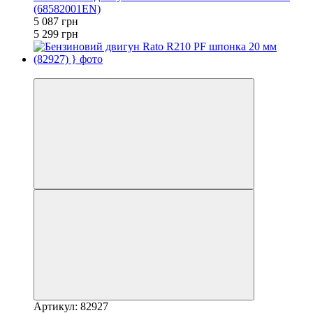
(68582001EN)
5 087 грн
5 299 грн
−3%
Артикул: 82927