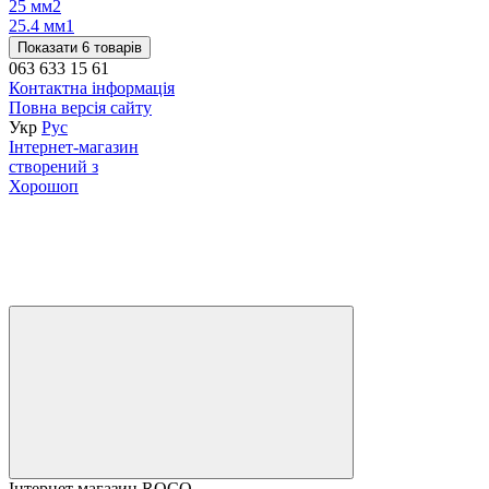
25 мм
2
25.4 мм
1
Показати 6 товарів
063 633 15 61
Контактна інформація
Повна версія сайту
Укр
Рус
Інтернет-магазин
створений з
Хорошоп
Інтернет магазин ROCO