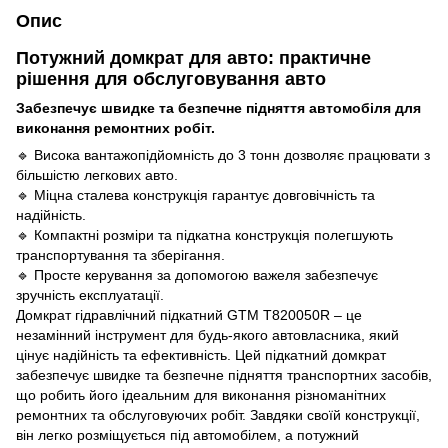
Опис
Потужний домкрат для авто: практичне
рішення для обслуговування авто
Забезпечує швидке та безпечне підняття автомобіля для
виконання ремонтних робіт.
🔹 Висока вантажопідйомність до 3 тонн дозволяє працювати з
більшістю легкових авто.
🔹 Міцна сталева конструкція гарантує довговічність та
надійність.
🔹 Компактні розміри та підкатна конструкція полегшують
транспортування та зберігання.
🔹 Просте керування за допомогою важеля забезпечує
зручність експлуатації.
Домкрат гідравлічний підкатний GTM T820050R – це
незамінний інструмент для будь-якого автовласника, який
цінує надійність та ефективність. Цей підкатний домкрат
забезпечує швидке та безпечне підняття транспортних засобів,
що робить його ідеальним для виконання різноманітних
ремонтних та обслуговуючих робіт. Завдяки своїй конструкції,
він легко розміщується під автомобілем, а потужний