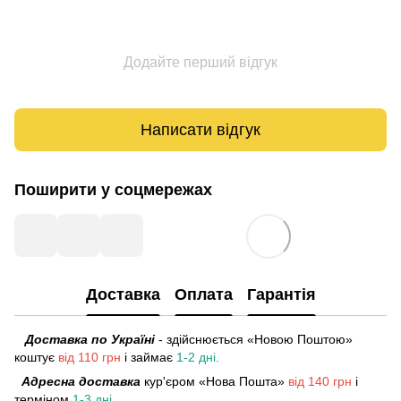
Додайте перший відгук
Написати відгук
Поширити у соцмережах
Доставка
Оплата
Гарантія
Доставка по Україні
- здійснюється «Новою Поштою»
коштує
від 110 грн
і займає
1-2 дні.
Адресна доставка
кур'єром «Нова Пошта»
від 140 грн
і
терміном
1-3 дні