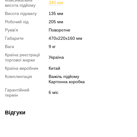
Максимальна
340 мм
висота підйому
Висота підхвату
135 мм
Робочий хід
205 мм
Руків'я
Поворотне
Габарити
470x220x160 мм
Вага
9 кг
Країна реєстрації
Україна
торгової марки
Країна виробник
Китай
Комплектація
Важіль підйому
Картонна коробка
Гарантійний
6 міс
термін
Відгуки