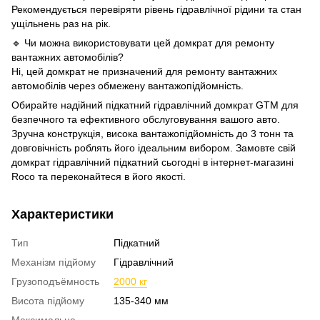
Рекомендується перевіряти рівень гідравлічної рідини та стан
ущільнень раз на рік.
🔹 Чи можна використовувати цей домкрат для ремонту
вантажних автомобілів?
Ні, цей домкрат не призначений для ремонту вантажних
автомобілів через обмежену вантажопідйомність.
Обирайте надійний підкатний гідравлічний домкрат GTM для
безпечного та ефективного обслуговування вашого авто.
Зручна конструкція, висока вантажопідйомність до 3 тонн та
довговічність роблять його ідеальним вибором. Замовте свій
домкрат гідравлічний підкатний сьогодні в інтернет-магазині
Roco та переконайтеся в його якості.
Характеристики
Тип
Підкатний
Механізм підйому
Гідравлічний
Грузоподъёмность
2000 кг
Висота підйому
135-340 мм