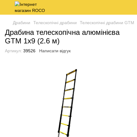
Драбини
Телескопічні драбини
Телескопічні драбини GTM
Драбина телескопічна алюмінієва
GTM 1x9 (2.6 м)
Артикул:
39526
Написати відгук