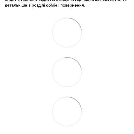
детальніше в розділі обмін і повернення.