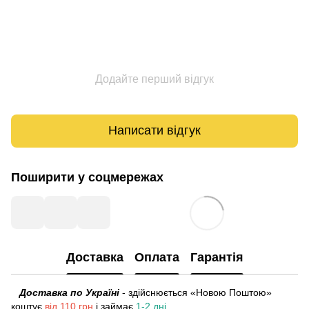
Додайте перший відгук
Написати відгук
Поширити у соцмережах
Доставка
Оплата
Гарантія
Доставка по Україні
- здійснюється «Новою Поштою»
коштує
від 110 грн
і займає
1-2 дні.