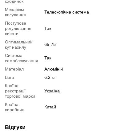
сходинок
Механізм
Телескопічна система
висування
Поступове
регулювання
Так
висоти
Оптимальний
65-75°
кут нахилу
Система
Так
самоблокування
Матеріал
Алюміній
Вага
6.2 кг
Країна
реєстрації
Україна
торгової марки
Країна
Китай
виробник
Відгуки