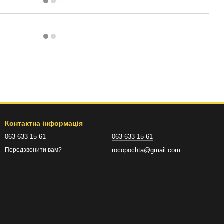
Контактна інформація
063 633 15 61
063 633 15 61
rocopochta@gmail.com
Передзвонити вам?