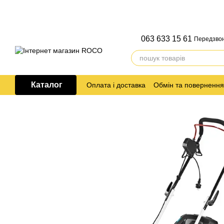
Перейти до основного контенту
063 633 15 61
Передзво
Каталог
Оплата і доставка
Обмін та повернення