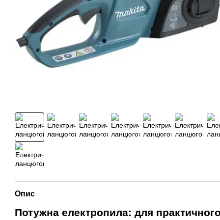
Опис
Потужна електропила: для практичног