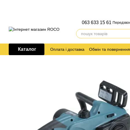
Перейти до основного контенту
063 633 15 61
Передзво
Каталог
Оплата і доставка
Обмін та повернення