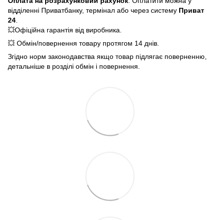
Оплата на розрахунковий рахунок
: Оплатити можна у
відділенні Приватбанку, термінал або через систему
Приват
24
.
💥Офіційна гарантія від виробника.
💥 Обмін/повернення товару протягом 14 днів.
Згідно норм законодавства якщо товар підлягає поверненню,
детальніше в розділі обмін і повернення.