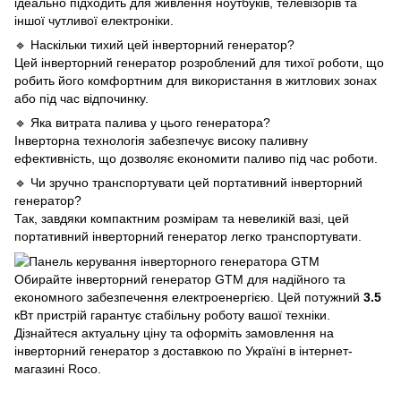
ідеально підходить для живлення ноутбуків, телевізорів та
іншої чутливої електроніки.
🔹 Наскільки тихий цей інверторний генератор?
Цей інверторний генератор розроблений для тихої роботи, що
робить його комфортним для використання в житлових зонах
або під час відпочинку.
🔹 Яка витрата палива у цього генератора?
Інверторна технологія забезпечує високу паливну
ефективність, що дозволяє економити паливо під час роботи.
🔹 Чи зручно транспортувати цей портативний інверторний
генератор?
Так, завдяки компактним розмірам та невеликій вазі, цей
портативний інверторний генератор легко транспортувати.
Обирайте інверторний генератор GTM для надійного та
економного забезпечення електроенергією. Цей потужний
3.5
кВт пристрій гарантує стабільну роботу вашої техніки.
Дізнайтеся актуальну ціну та оформіть замовлення на
інверторний генератор з доставкою по Україні в інтернет-
магазині Roco.