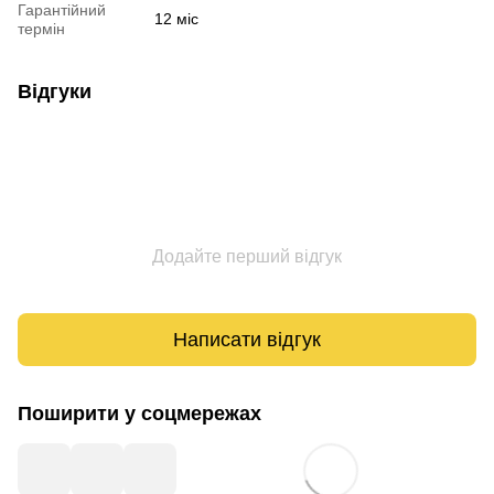
Гарантійний
12 міс
термін
Відгуки
Додайте перший відгук
Написати відгук
Поширити у соцмережах