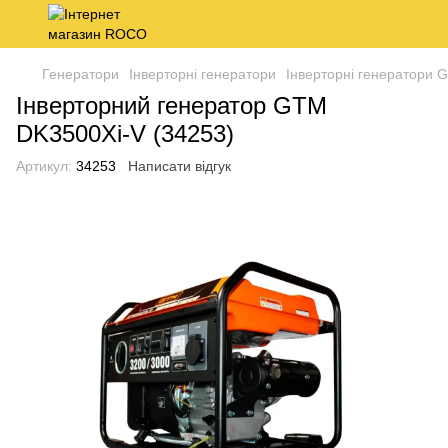
Генератори
Інверторні генератори
Інверторні генератори 
Інверторний генератор GTM
DK3500Xi-V (34253)
Артикул:
34253
Написати відгук