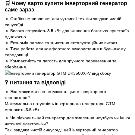
🛒 Чому варто купити інверторний генератор
саме зараз
🔹 Стабільне живлення для чутливої техніки завдяки чистій
синусоїді.
🔹 Висока потужність
3.5
кВт для живлення багатьох пристроїв
одночасно.
🔹 Економія палива та зниження експлуатаційних витрат.
🔹 Тиха робота для комфортного використання в будь-якому
середовищі.
🔹 Компактність та легкість для зручного перевезення та
зберігання.
❓ Питання та відповіді
🔹 Яка максимальна потужність цього інверторного
генератора?
Максимальна потужність інверторного генератора GTM
становить
3.5
кВт.
🔹 Чи підходить цей генератор для живлення ноутбука чи іншої
чутливої електроніки?
Так, завдяки чистій синусоїді, цей інверторний генератор