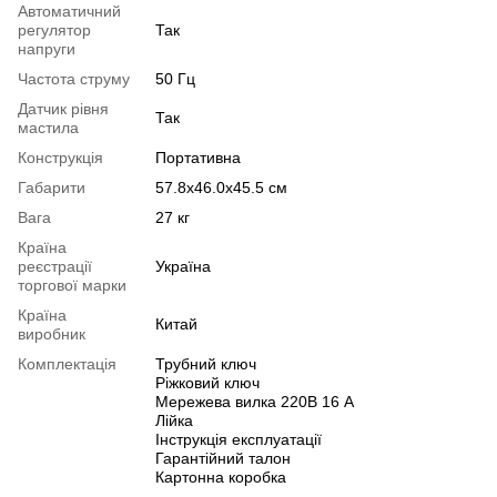
Автоматичний
регулятор
Так
напруги
Частота струму
50 Гц
Датчик рівня
Так
мастила
Конструкція
Портативна
Габарити
57.8x46.0x45.5 см
Вага
27 кг
Країна
реєстрації
Україна
торгової марки
Країна
Китай
виробник
Комплектація
Трубний ключ
Ріжковий ключ
Мережева вилка 220В 16 А
Лійка
Інструкція експлуатації
Гарантійний талон
Картонна коробка