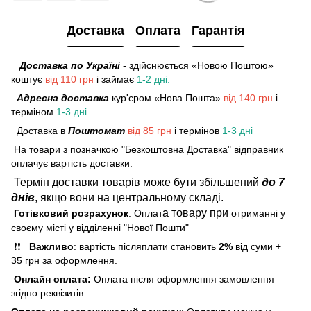
Доставка
Оплата
Гарантія
Доставка по Україні
- здійснюється «Новою Поштою»
коштує
від 110 грн
і займає
1-2 дні.
Адресна доставка
кур'єром «Нова Пошта»
від 140 грн
і
терміном
1-3 дні
Доставка в
Поштомат
від 85 грн
і термінов
1-3 дні
На товари з позначкою "Безкоштовна Доставка" відправник
оплачує вартість доставки.
Термін доставки товарів може бути збільшений
до 7
днів
, якщо вони на центральному складі.
а товару при
Готівковий розрахунок
: Оплат
отриманні у
своєму місті у відділенні "Нової Пошти"
❗❗
Важливо
: вартість післяплати становить
2%
від суми +
35 грн за оформлення.
Онлайн оплата:
Оплата після оформлення замовлення
згідно реквізитів.