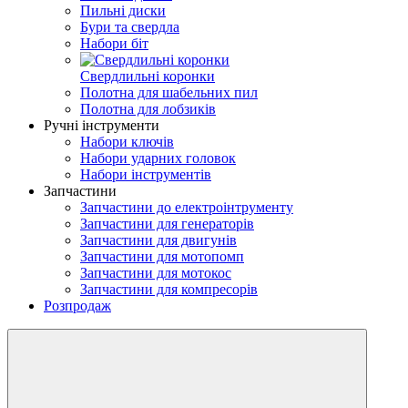
Пильні диски
Бури та свердла
Набори біт
Свердлильні коронки
Полотна для шабельних пил
Полотна для лобзиків
Ручні інструменти
Набори ключів
Набори ударних головок
Набори інструментів
Запчастини
Запчастини до електроінтрументу
Запчастини для генераторів
Запчастини для двигунів
Запчастини для мотопомп
Запчастини для мотокос
Запчастини для компресорів
Розпродаж