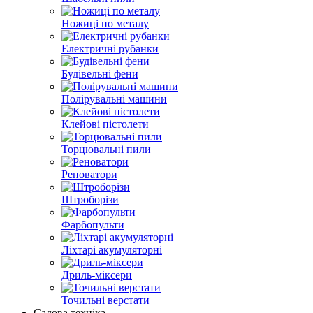
Ножиці по металу
Електричні рубанки
Будівельні фени
Полірувальні машини
Клейові пістолети
Торцювальні пили
Реноватори
Штроборізи
Фарбопульти
Ліхтарі акумуляторні
Дриль-міксери
Точильні верстати
Садова техніка