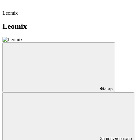
Leomix
Leomix
Фільтр
За популярністю