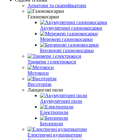
Аератори та скарифікатори
Газонокосарки
Акумуляторні газонокосарки
Мережеві газонокосарки
Бензинові газонокосарки
Тримери і електрокоси
Мотокоси
Висоторізи
Ланцюгові пили
Акумуляторні пили
Електропили
Бензопили
Електричні культиватори