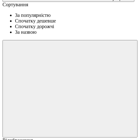
Сортування
За популярністю
Спочатку дешевше
Спочатку дорожчі
За назвою