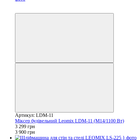
Топ продажів
−15%
Артикул: LDM-11
Міксер будівельний Leomix LDM-11 (М14/1100 Вт)
3 299 грн
3 900 грн