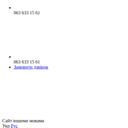
063 633 15 61
063 633 15 61
Замовити дзвінок
Сайт іншими мовами
Укр
Рус