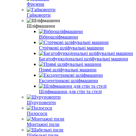
Фрезери
Гайковерти
Шліфмашини
Віброшліфмашини
Стрічкові шліфувальні машини
Багатофункціональні шліфувальні машини
Прямі шліфувальні машини
Ексцентрикові шліфмашини
Шліфмашини для стін та стелі
Шуруповерти
Пилососи
Монтажні пили
Шабельні пили