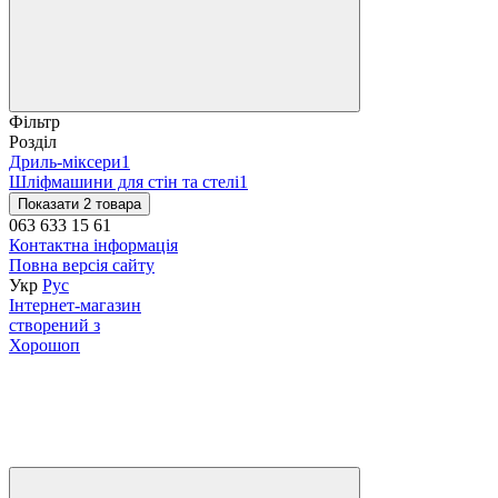
Фільтр
Розділ
Дриль-міксери
1
Шліфмашини для стін та стелі
1
Показати 2 товара
063 633 15 61
Контактна інформація
Повна версія сайту
Укр
Рус
Інтернет-магазин
створений з
Хорошоп