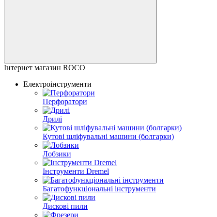
Інтернет магазин ROCO
Електроінструменти
Перфоратори
Дрилі
Кутові шліфувальні машини (болгарки)
Лобзики
Інструменти Dremel
Багатофункціональні інструменти
Дискові пили