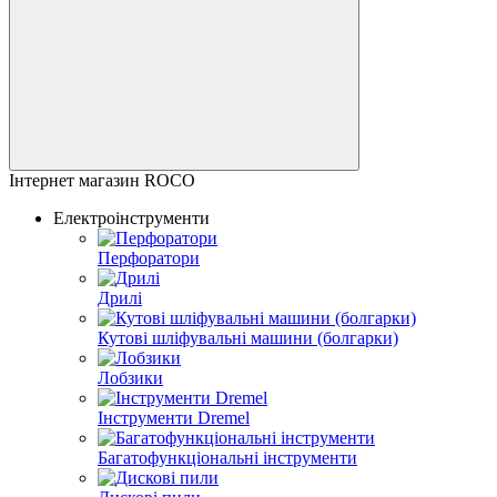
Інтернет магазин ROCO
Електроінструменти
Перфоратори
Дрилі
Кутові шліфувальні машини (болгарки)
Лобзики
Інструменти Dremel
Багатофункціональні інструменти