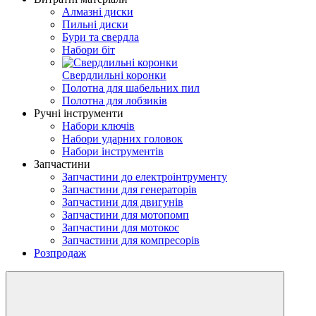
Алмазні диски
Пильні диски
Бури та свердла
Набори біт
Свердлильні коронки
Полотна для шабельних пил
Полотна для лобзиків
Ручні інструменти
Набори ключів
Набори ударних головок
Набори інструментів
Запчастини
Запчастини до електроінтрументу
Запчастини для генераторів
Запчастини для двигунів
Запчастини для мотопомп
Запчастини для мотокос
Запчастини для компресорів
Розпродаж