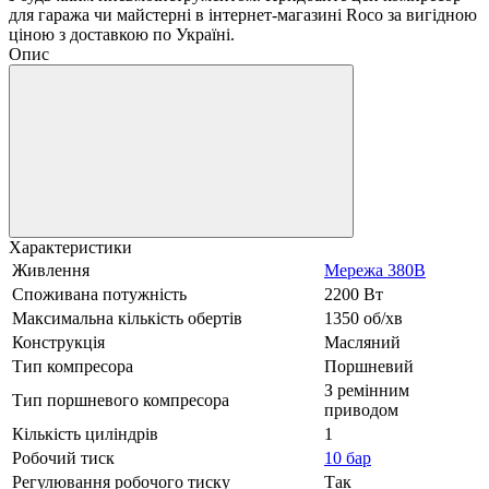
для гаража чи майстерні в інтернет-магазині Roco за вигідною
ціною з доставкою по Україні.
Опис
Характеристики
Живлення
Мережа 380В
Споживана потужність
2200 Вт
Максимальна кількість обертів
1350 об/хв
Конструкція
Масляний
Тип компресора
Поршневий
З ремінним
Тип поршневого компресора
приводом
Кількість циліндрів
1
Робочий тиск
10 бар
Регулювання робочого тиску
Так