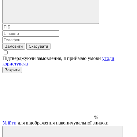
Замовити
Скасувати
Підтверджуючи замовлення, я приймаю умови
угоди
користувача
Закрити
%
Увійти
для відображення накопичувальної знижки