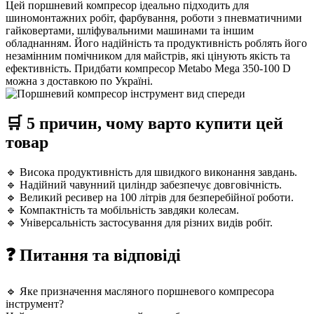
Цей поршневий компресор ідеально підходить для
шиномонтажних робіт, фарбування, роботи з пневматичними
гайковертами, шліфувальними машинами та іншим
обладнанням. Його надійність та продуктивність роблять його
незамінним помічником для майстрів, які цінують якість та
ефективність. Придбати компресор Metabo Mega 350-100 D
можна з доставкою по Україні.
🛒 5 причин, чому варто купити цей
товар
🔹 Висока продуктивність для швидкого виконання завдань.
🔹 Надійний чавунний циліндр забезпечує довговічність.
🔹 Великий ресивер на 100 літрів для безперебійної роботи.
🔹 Компактність та мобільність завдяки колесам.
🔹 Універсальність застосування для різних видів робіт.
❓ Питання та відповіді
🔹 Яке призначення масляного поршневого компресора
інструмент?