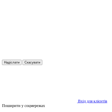
Надіслати
Скасувати
Вхід для клієнтів
Поширити у соцмережах