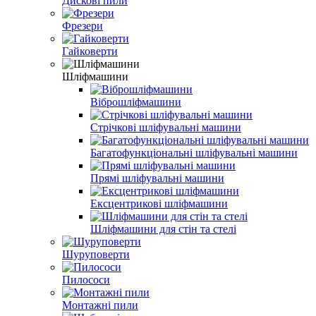
Дискові пили
Фрезери
Гайковерти
Шліфмашини
Віброшліфмашини
Стрічкові шліфувальні машини
Багатофункціональні шліфувальні машини
Прямі шліфувальні машини
Ексцентрикові шліфмашини
Шліфмашини для стін та стелі
Шуруповерти
Пилососи
Монтажні пили