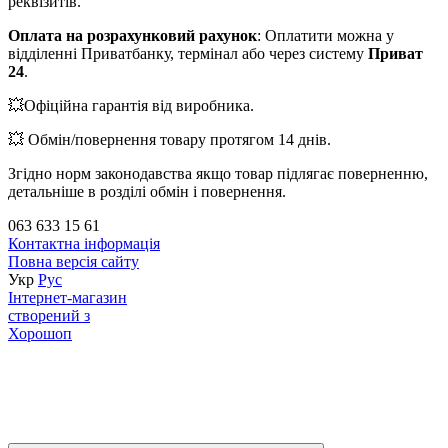
реквізитів.
Оплата на розрахунковий рахунок
: Оплатити можна у
відділенні Приватбанку, термінал або через систему
Приват
24
.
💥Офіційна гарантія від виробника.
💥 Обмін/повернення товару протягом 14 днів.
Згідно норм законодавства якщо товар підлягає поверненню,
детальніше в розділі обмін і повернення.
063 633 15 61
Контактна інформація
Повна версія сайту
Укр
Рус
Інтернет-магазин
створений з
Хорошоп