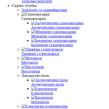
Точильні верстати
Садова техніка
Аератори та скарифікатори
Газонокосарки
Акумуляторні газонокосарки
Мережеві газонокосарки
Бензинові газонокосарки
Тримери і електрокоси
Мотокоси
Висоторізи
Ланцюгові пили
Акумуляторні пили
Електропили
Бензопили