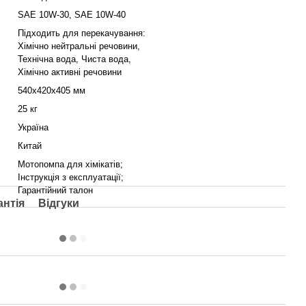
SAE 10W-30, SAE 10W-40
Підходить для перекачування:
Хімічно нейтральні речовини,
Технічна вода, Чиста вода,
Хімічно активні речовини
540х420х405 мм
25 кг
Україна
Китай
Мотопомпа для хімікатів;
Інструкція з експлуатації;
Гарантійний талон
антія
Відгуки