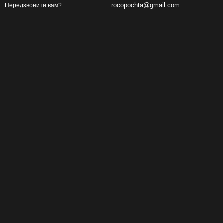
rocopochta@gmail.com
Передзвонити вам?