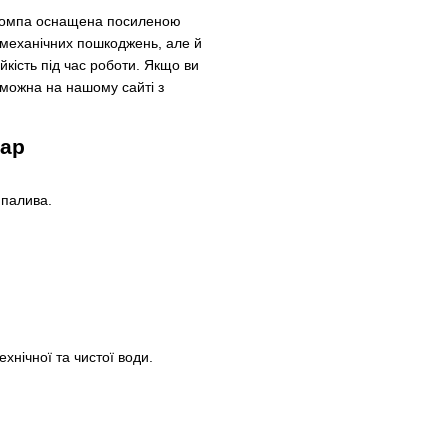
топомпа оснащена посиленою
 механічних пошкоджень, але й
кість під час роботи. Якщо ви
 можна на нашому сайті з
вар
 палива.
.
нічної та чистої води.