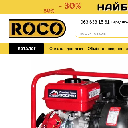
Перейти до основного контенту
063 633 15 61
Передзво
Каталог
Оплата і доставка
Обмін та повернення