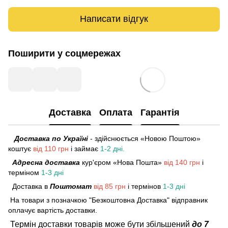
Написати відгук
Поширити у соцмережах
Доставка
Оплата
Гарантія
Доставка по Україні
- здійснюється «Новою Поштою»
коштує
від 110 грн
і займає
1-2 дні.
Адресна доставка
кур'єром «Нова Пошта»
від 140 грн
і
терміном
1-3 дні
Доставка в
Поштомат
від 85 грн
і термінов
1-3 дні
На товари з позначкою "Безкоштовна Доставка" відправник
оплачує вартість доставки.
Термін доставки товарів може бути збільшений
до 7