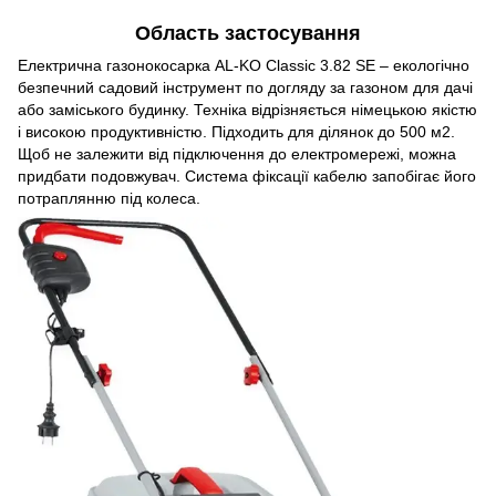
Область застосування
Електрична газонокосарка AL-KO Classic 3.82 SE – екологічно
безпечний садовий інструмент по догляду за газоном для дачі
або заміського будинку. Техніка відрізняється німецькою якістю
і високою продуктивністю. Підходить для ділянок до 500 м2.
Щоб не залежити від підключення до електромережі, можна
придбати подовжувач. Система фіксації кабелю запобігає його
потраплянню під колеса.