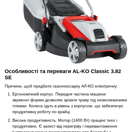
Особливості та переваги AL-KO Classic 3.82
SE
Причини, щоб придбати газонокосарку АЛ-КО електричну:
Ергономічний корпус. Передня частина машини
звуженої форми дозволяє зрізати траву під низколежачими
гілками. Колеса їдуть в рівень з корпусом, що забезпечує
продуктивну роботу по крайці.
Висока продуктивність. Мотор (1400 Вт) працює тихо і
продуктивно. Є захист від перегріву і перевантаження.
Інструмент можна використовувати для боротьби з