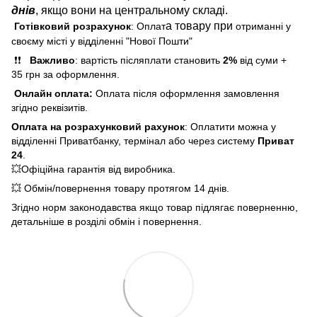
днів
, якщо вони на центральному складі.
а товару при
Готівковий розрахунок
: Оплат
отриманні у
своєму місті у відділенні "Нової Пошти"
❗❗
Важливо
: вартість післяплати становить
2%
від суми +
35 грн за оформлення.
Онлайн оплата:
Оплата після оформлення замовлення
згідно реквізитів.
Оплата на розрахунковий рахунок
: Оплатити можна у
відділенні Приватбанку, термінал або через систему
Приват
24
.
💥Офіційна гарантія від виробника.
💥 Обмін/повернення товару протягом 14 днів.
Згідно норм законодавства якщо товар підлягає поверненню,
детальніше в розділі обмін і повернення.