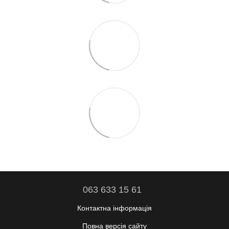
063 633 15 61
Контактна інформація
Повна версія сайту