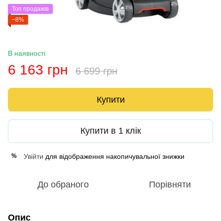
Топ продажів
−8%
В наявності
6 163 грн
6 699 грн
Купити
Купити в 1 клік
Увійти
для відображення накопичувальної знижки
%
До обраного
Порівняти
Опис