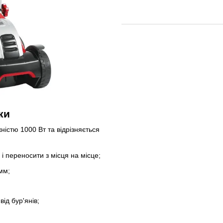
ки
ністю 1000 Вт та відрізняється
 і переносити з місця на місце;
мм;
;
від бур'янів;