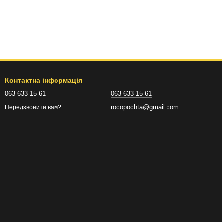
Контактна інформація
063 633 15 61
063 633 15 61
rocopochta@gmail.com
Передзвонити вам?