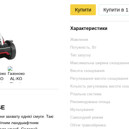
Купити
Купити в 1
Характеристики
Живлення
Потужність, Вт
Тип запуску
Максимальна ширина скошуванн
Висота скошування
Регулювання висоти скошування
Кількість регулювань висоти ск
Різальна система
Рекомендована площа
SE
Мульчування
и захвату однієї смуги. Такі
Самохідний режим
анітним ландшафтним
Об'єм травозбірника
коло клумб. Садовий