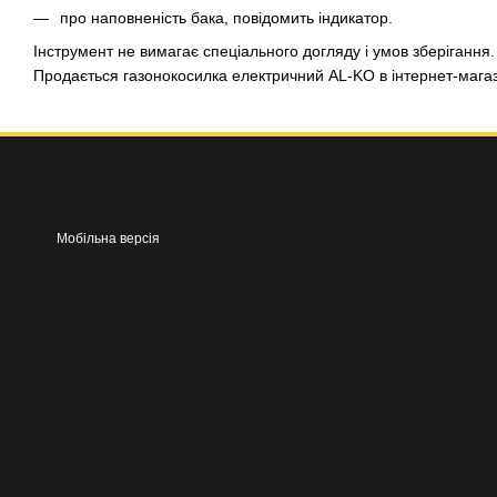
про наповненість бака, повідомить індикатор.
Інструмент не вимагає спеціального догляду і умов зберігання.
Продається газонокосилка електричний AL-KO в інтернет-мага
Мобільна версія