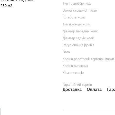
Тип травозбірника
 250 м2.
Викид скошеної трави
Кількість коліс
Тип приводу коліс
Діаметр передніх коліс
Діаметр задніх коліс
Регулювання руків'я
Вага
Країна реєстрації торгової марки
Країна виробник
Комплектація
Гарантійний термін
Доставка
Оплата
Гар