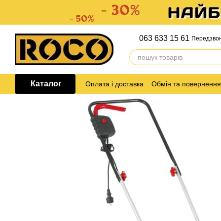
Перейти до основного контенту
063 633 15 61
Передзво
Каталог
Оплата і доставка
Обмін та повернення