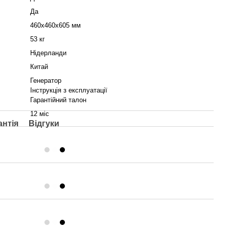
Да
460х460х605 мм
53 кг
Нідерланди
Китай
Генератор
Інструкція з експлуатації
Гарантійний талон
12 міс
антія
Відгуки