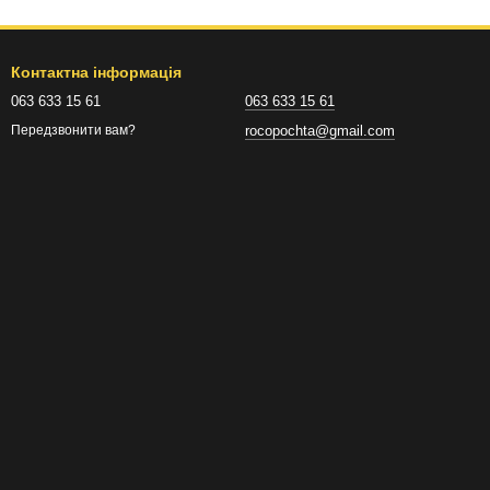
Контактна інформація
063 633 15 61
063 633 15 61
rocopochta@gmail.com
Передзвонити вам?