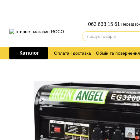
Перейти до основного контенту
063 633 15 61
Передзво
Каталог
Оплата і доставка
Обмін та повернення