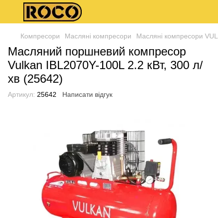
Компресори
Масляні компресори
Масляні компресори VU
Масляний поршневий компресор
Vulkan IBL2070Y-100L 2.2 кВт, 300 л/
хв (25642)
Артикул:
25642
Написати відгук