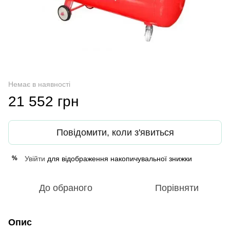
Немає в наявності
21 552 грн
Повідомити, коли з'явиться
Увійти
для відображення накопичувальної знижки
%
До обраного
Порівняти
Опис