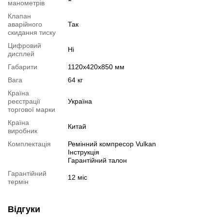
манометрів
Клапан
аварійного
Так
скидання тиску
Цифровий
Ні
дисплей
Габарити
1120x420x850 мм
Вага
64 кг
Країна
реєстрації
Україна
торгової марки
Країна
Китай
виробник
Комплектація
Ремінний компресор Vulkan
Інструкція
Гарантійний талон
Гарантійний
12 міс
термін
Відгуки