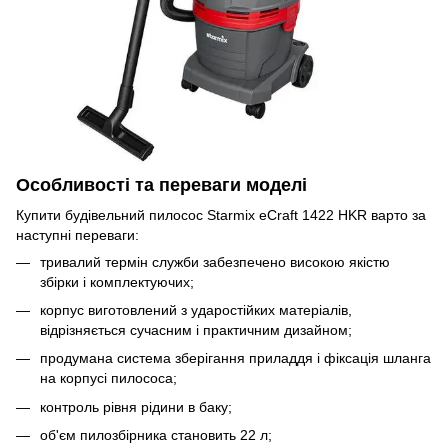
Особливості та переваги моделі
Купити будівельний пилосос Starmix eCraft 1422 HKR варто за
наступні переваги:
тривалий термін служби забезпечено високою якістю
збірки і комплектуючих;
корпус виготовлений з ударостійких матеріалів,
відрізняється сучасним і практичним дизайном;
продумана система зберігання приладдя і фіксація шланга
на корпусі пилососа;
контроль рівня рідини в баку;
об'єм пилозбірника становить 22 л;