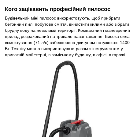
Кого зацікавить професійний пилосос
Будівельний міні пилосос використовують, щоб прибрати
бетонний пил, побутове сміття, вичистити килими або зібрати
брудну воду на невеликій території. Компактний і маневрений
прилад розрахований на тривале навантаження. Висока сила
всмоктування (71 л/с) забезпечена двигуном потужністю 1400
Вт. Техніку можна використовувати разом з інструментом у
приватній майстерні, в заміському будинку, в офісі, в гаражі.