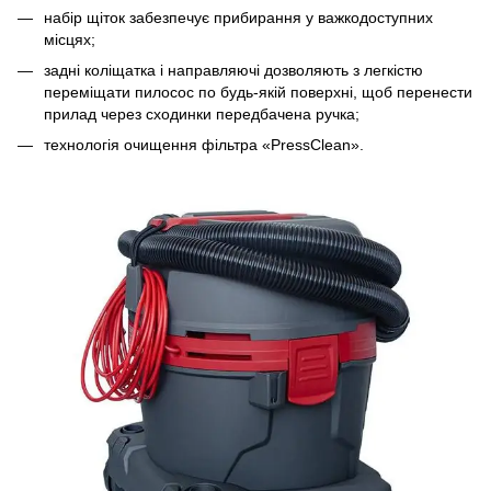
набір щіток забезпечує прибирання у важкодоступних
місцях;
задні коліщатка і направляючі дозволяють з легкістю
переміщати пилосос по будь-якій поверхні, щоб перенести
прилад через сходинки передбачена ручка;
технологія очищення фільтра «PressClean».