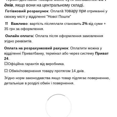
днів
, якщо вони на центральному складі.
а товару при
Готівковий розрахунок
: Оплат
отриманні у
своєму місті у відділенні "Нової Пошти"
❗❗
Важливо
: вартість післяплати становить
2%
від суми +
35 грн за оформлення.
Онлайн оплата:
Оплата після оформлення замовлення
згідно реквізитів.
Оплата на розрахунковий рахунок
: Оплатити можна у
відділенні Приватбанку, термінал або через систему
Приват
24
.
💥Офіційна гарантія від виробника.
💥 Обмін/повернення товару протягом 14 днів.
Згідно норм законодавства якщо товар підлягає поверненню,
детальніше в розділі обмін і повернення.