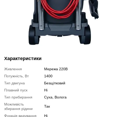
Характеристики
Живлення
Мережа 220В
Потужність, Вт
1400
Тип двигуна
Безщітковий
Плавний пуск
Ні
Тип прибирання
Суха, Волога
Можливість
Так
збирання рідини
Функція видування
Ні