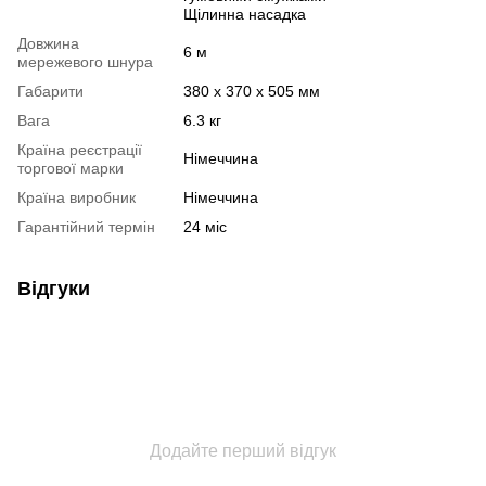
Щілинна насадка
Довжина
6 м
мережевого шнура
Габарити
380 х 370 х 505 мм
Вага
6.3 кг
Країна реєстрації
Німеччина
торгової марки
Країна виробник
Німеччина
Гарантійний термін
24 міс
Відгуки
Додайте перший відгук