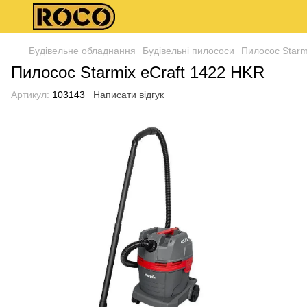
Будівельне обладнання
Будівельні пилососи
Пилосос Starm
Пилосос Starmix eCraft 1422 HKR
Артикул:
103143
Написати відгук