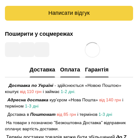
Написати відгук
Поширити у соцмережах
Доставка
Оплата
Гарантія
Доставка по Україні
- здійснюється «Новою Поштою»
коштує
від 110 грн
і займає
1-2 дні.
Адресна доставка
кур'єром «Нова Пошта»
від 140 грн
і
терміном
1-3 дні
Доставка в
Поштомат
від 85 грн
і термінов
1-3 дні
На товари з позначкою "Безкоштовна Доставка" відправник
оплачує вартість доставки.
Термін доставки товарів може бути збільшений
до 7