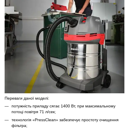
Переваги даної моделі:
потужність приладу сягає 1400 Вт, при максимальному
потоці повітря 71 л/сек;
технологія «PressClean» забезпечує простоту очищення
фільтра;