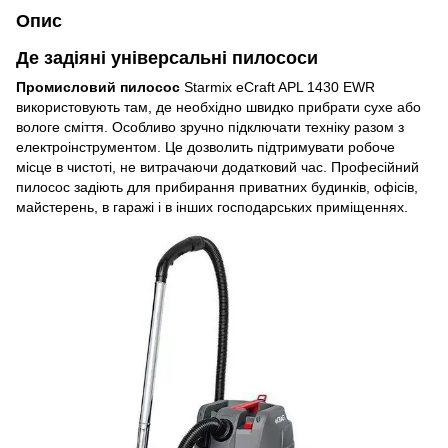
Опис
Де задіяні універсальні пилососи
Промисловий пилосос
Starmix eCraft APL 1430 EWR
використовують там, де необхідно швидко прибрати сухе або
вологе сміття. Особливо зручно підключати техніку разом з
електроінструментом. Це дозволить підтримувати робоче
місце в чистоті, не витрачаючи додатковий час. Професійний
пилосос задіють для прибирання приватних будинків, офісів,
майстерень, в гаражі і в інших господарських приміщеннях.