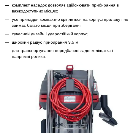
комплект насадок дозволяє здійснювати прибирання в
важкодоступних місцях;
усе принаддя компактно кріпляться на корпусі приладу і не
займає багато місця при зберіганні;
сучасний дизайн і ударостійкий корпус;
широкий радіус прибирання 9.5 м;
для транспортування передбачені задні коліщатка і
напрямні ролики.