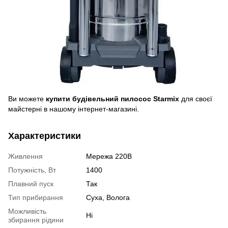
Ви можете
купити будівельний пилосос Starmix
для своєї
майстерні в нашому інтернет-магазині.
Характеристики
Живлення
Мережа 220В
Потужність, Вт
1400
Плавний пуск
Так
Тип прибирання
Суха, Волога
Можливість
Ні
збирання рідини