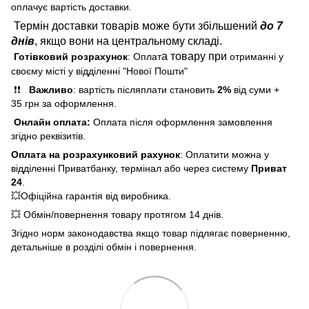
оплачує вартість доставки.
Термін доставки товарів може бути збільшений
до 7
днів
, якщо вони на центральному складі.
а товару при
Готівковий розрахунок
: Оплат
отриманні у
своєму місті у відділенні "Нової Пошти"
❗❗
Важливо
: вартість післяплати становить
2%
від суми +
35 грн за оформлення.
Онлайн оплата:
Оплата після оформлення замовлення
згідно реквізитів.
Оплата на розрахунковий рахунок
: Оплатити можна у
відділенні Приватбанку, термінал або через систему
Приват
24
.
💥Офіційна гарантія від виробника.
💥 Обмін/повернення товару протягом 14 днів.
Згідно норм законодавства якщо товар підлягає поверненню,
детальніше в розділі обмін і повернення.