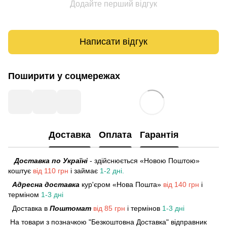
Додайте перший відгук
Написати відгук
Поширити у соцмережах
Доставка
Оплата
Гарантія
Доставка по Україні
- здійснюється «Новою Поштою»
коштує
від 110 грн
і займає
1-2 дні.
Адресна доставка
кур'єром «Нова Пошта»
від 140 грн
і
терміном
1-3 дні
Доставка в
Поштомат
від 85 грн
і термінов
1-3 дні
На товари з позначкою "Безкоштовна Доставка" відправник