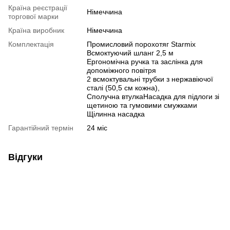
Країна реєстрації
Німеччина
торгової марки
Країна виробник
Німеччина
Комплектація
Промисловий порохотяг Starmix
Всмоктуючий шланг 2,5 м
Ергономічна ручка та заслінка для
допоміжного повітря
2 всмоктувальні трубки з нержавіючої
сталі (50,5 см кожна),
Сполучна втулкаНасадка для підлоги зі
щетиною та гумовими смужками
Щілинна насадка
Гарантійний термін
24 міс
Відгуки