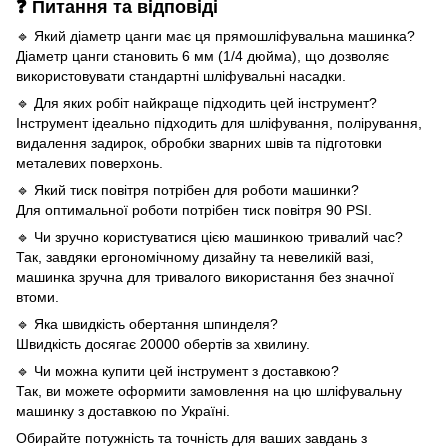
❓ Питання та відповіді
🔹 Який діаметр цанги має ця прямошліфувальна машинка?
Діаметр цанги становить 6 мм (1/4 дюйма), що дозволяє
використовувати стандартні шліфувальні насадки.
🔹 Для яких робіт найкраще підходить цей інструмент?
Інструмент ідеально підходить для шліфування, полірування,
видалення задирок, обробки зварних швів та підготовки
металевих поверхонь.
🔹 Який тиск повітря потрібен для роботи машинки?
Для оптимальної роботи потрібен тиск повітря 90 PSI.
🔹 Чи зручно користуватися цією машинкою тривалий час?
Так, завдяки ергономічному дизайну та невеликій вазі,
машинка зручна для тривалого використання без значної
втоми.
🔹 Яка швидкість обертання шпинделя?
Швидкість досягає 20000 обертів за хвилину.
🔹 Чи можна купити цей інструмент з доставкою?
Так, ви можете оформити замовлення на цю шліфувальну
машинку з доставкою по Україні.
Обирайте потужність та точність для ваших завдань з