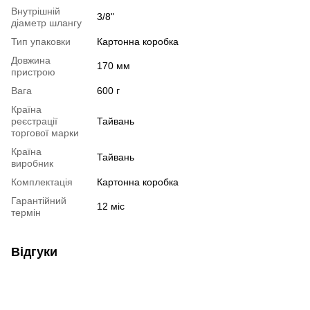
Внутрішній
3/8"
діаметр шлангу
Тип упаковки
Картонна коробка
Довжина
170 мм
пристрою
Вага
600 г
Країна
реєстрації
Тайвань
торгової марки
Країна
Тайвань
виробник
Комплектація
Картонна коробка
Гарантійний
12 міс
термін
Відгуки