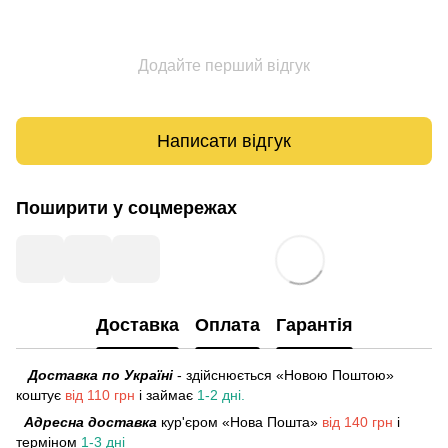
Додайте перший відгук
Написати відгук
Поширити у соцмережах
Доставка
Оплата
Гарантія
Доставка по Україні
- здійснюється «Новою Поштою»
коштує
від 110 грн
і займає
1-2 дні.
Адресна доставка
кур'єром «Нова Пошта»
від 140 грн
і
терміном
1-3 дні