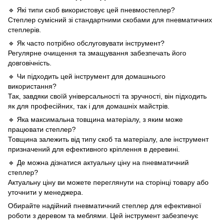
🔹 Які типи скоб використовує цей пневмостеплер?
Степлер сумісний зі стандартними скобами для пневматичних
степлерів.
🔹 Як часто потрібно обслуговувати інструмент?
Регулярне очищення та змащування забезпечать його
довговічність.
🔹 Чи підходить цей інструмент для домашнього
використання?
Так, завдяки своїй універсальності та зручності, він підходить
як для професійних, так і для домашніх майстрів.
🔹 Яка максимальна товщина матеріалу, з яким може
працювати степлер?
Товщина залежить від типу скоб та матеріалу, але інструмент
призначений для ефективного кріплення в деревині.
🔹 Де можна дізнатися актуальну ціну на пневматичний
степлер?
Актуальну ціну ви можете переглянути на сторінці товару або
уточнити у менеджера.
Обирайте надійний пневматичний степлер для ефективної
роботи з деревом та меблями. Цей інструмент забезпечує