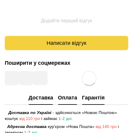
Додайте перший відгук
Написати відгук
Поширити у соцмережах
Доставка
Оплата
Гарантія
Доставка по Україні
- здійснюється «Новою Поштою»
коштує
від 110 грн
і займає
1-2 дні.
Адресна доставка
кур'єром «Нова Пошта»
від 140 грн
і
терміном
1-3 дні