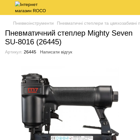
Пневмоінструменти
Пневматичні степлери та цвяхозабивні п
Пневматичний степлер Mighty Seven
SU-8016 (26445)
Артикул:
26445
Написати відгук