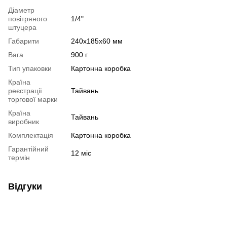
Діаметр
повітряного
1/4"
штуцера
Габарити
240x185x60 мм
Вага
900 г
Тип упаковки
Картонна коробка
Країна
реєстрації
Тайвань
торгової марки
Країна
Тайвань
виробник
Комплектація
Картонна коробка
Гарантійний
12 міс
термін
Відгуки