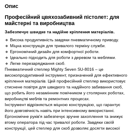
Опис
Професійний цвяхозабивний пістолет: для
майстерні та виробництва
Забезпечує швидке та надійне кріплення матеріалів.
🔹 Висока продуктивність завдяки пневматичному приводу.
🔹 Міцна конструкція для тривалого терміну служби.
🔹 Ергономічний дизайн для комфортної роботи.
🔹 Ідеально підходить для роботи з деревом та меблями.
🔹 Легке перезаряджання скоб.
Пневматичний степлер Mighty Seven SU-8016 – це
високопродуктивний інструмент, призначений для ефективного
кріплення матеріалів. Цей професійний степлер використовує
стиснене повітря для швидкого та надійного забивання скоб,
що робить його незамінним помічником у столярних роботах,
виробництві меблів та ремонтних процесах.
Інструмент відрізняється міцною конструкцією, що гарантує
його довговічність навіть при інтенсивному використанні.
Ергономічне руків'я забезпечує зручне захоплення та знижує
втому оператора під час тривалої роботи. Завдяки своїй
конструкції, цей степлер для скоб дозволяє досягти високої