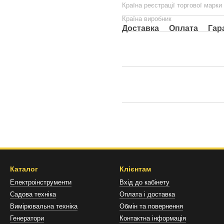
Країна реєстрації торгової марки
Країна виробник
Доставка
Оплата
Гар
Каталог
Клієнтам
Електроінструменти
Вхід до кабінету
Садова техніка
Оплата і доставка
Вимірювальна техніка
Обмін та повернення
Генератори
Контактна інформація