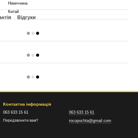
Німеччина
Китай
антія
Відгуки
Контактна інформація
063 633 15 61
063 633 15 61
rocopochta@gmail.com
Передзвонити вам?