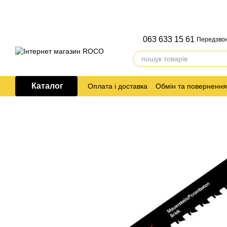
Перейти до основного контенту
063 633 15 61
Передзво
Каталог
Оплата і доставка
Обмін та повернення