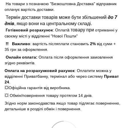
На товари з позначкою "Безкоштовна Доставка" відправник
оплачує вартість доставки.
Термін доставки товарів може бути збільшений
до 7
днів
, якщо вони на центральному складі.
а товару при
Готівковий розрахунок
: Оплат
отриманні у
своєму місті у відділенні "Нової Пошти"
❗❗
Важливо
: вартість післяплати становить
2%
від суми +
35 грн за оформлення.
Онлайн оплата:
Оплата після оформлення замовлення
згідно реквізитів.
Оплата на розрахунковий рахунок
: Оплатити можна у
відділенні Приватбанку, термінал або через систему
Приват
24
.
💥Офіційна гарантія від виробника.
💥 Обмін/повернення товару протягом 14 днів.
Згідно норм законодавства якщо товар підлягає поверненню,
детальніше в розділі обмін і повернення.