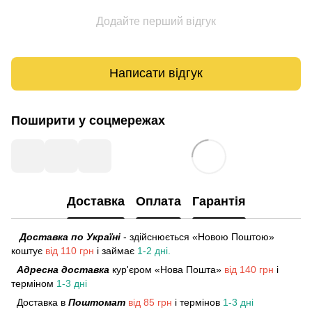
Додайте перший відгук
Написати відгук
Поширити у соцмережах
Доставка
Оплата
Гарантія
Доставка по Україні
- здійснюється «Новою Поштою»
коштує
від 110 грн
і займає
1-2 дні.
Адресна доставка
кур'єром «Нова Пошта»
від 140 грн
і
терміном
1-3 дні
Доставка в
Поштомат
від 85 грн
і термінов
1-3 дні