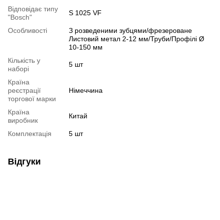
Відповідає типу
S 1025 VF
"Bosch"
Особливості
З розведеними зубцями/фрезероване
Листовий метал 2-12 мм/Труби/Профілі Ø
10-150 мм
Кількість у
5 шт
наборі
Країна
реєстрації
Німеччина
торгової марки
Країна
Китай
виробник
Комплектація
5 шт
Відгуки