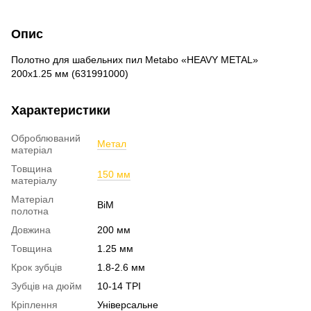
Опис
Полотно для шабельних пил Metabo «HEAVY METAL»
200х1.25 мм (631991000)
Характеристики
Оброблюваний
Метал
матеріал
Товщина
150 мм
матеріалу
Матеріал
BiM
полотна
Довжина
200 мм
Товщина
1.25 мм
Крок зубців
1.8-2.6 мм
Зубців на дюйм
10-14 TPI
Кріплення
Універсальне