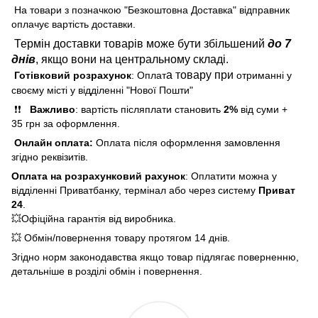
На товари з позначкою "Безкоштовна Доставка" відправник
оплачує вартість доставки.
Термін доставки товарів може бути збільшений
до 7
днів
, якщо вони на центральному складі.
а товару при
Готівковий розрахунок
: Оплат
отриманні у
своєму місті у відділенні "Нової Пошти"
❗❗
Важливо
: вартість післяплати становить
2%
від суми +
35 грн за оформлення.
Онлайн оплата:
Оплата після оформлення замовлення
згідно реквізитів.
Оплата на розрахунковий рахунок
: Оплатити можна у
відділенні Приватбанку, термінал або через систему
Приват
24
.
💥Офіційна гарантія від виробника.
💥 Обмін/повернення товару протягом 14 днів.
Згідно норм законодавства якщо товар підлягає поверненню,
детальніше в розділі обмін і повернення.