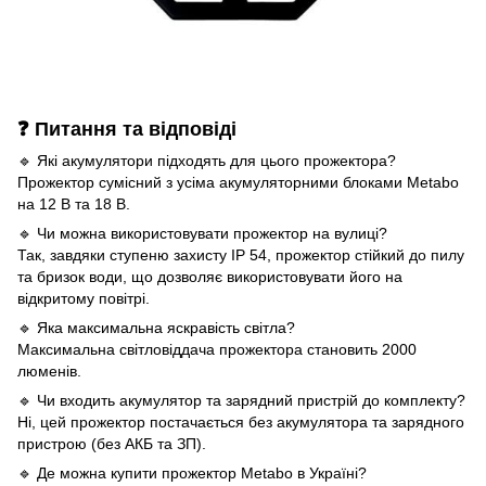
❓ Питання та відповіді
🔹 Які акумулятори підходять для цього прожектора?
Прожектор сумісний з усіма акумуляторними блоками Metabo
на 12 В та 18 В.
🔹 Чи можна використовувати прожектор на вулиці?
Так, завдяки ступеню захисту IP 54, прожектор стійкий до пилу
та бризок води, що дозволяє використовувати його на
відкритому повітрі.
🔹 Яка максимальна яскравість світла?
Максимальна світловіддача прожектора становить 2000
люменів.
🔹 Чи входить акумулятор та зарядний пристрій до комплекту?
Ні, цей прожектор постачається без акумулятора та зарядного
пристрою (без АКБ та ЗП).
🔹 Де можна купити прожектор Metabo в Україні?