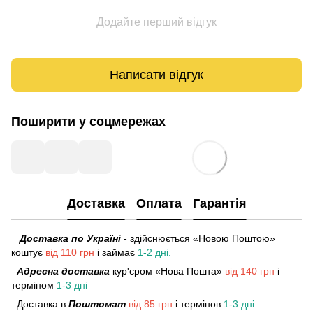
Додайте перший відгук
Написати відгук
Поширити у соцмережах
Доставка
Оплата
Гарантія
Доставка по Україні
- здійснюється «Новою Поштою»
коштує
від 110 грн
і займає
1-2 дні.
Адресна доставка
кур'єром «Нова Пошта»
від 140 грн
і
терміном
1-3 дні
Доставка в
Поштомат
від 85 грн
і термінов
1-3 дні