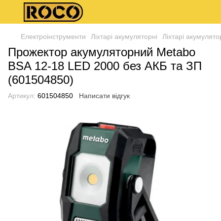
Електроінструменти
Ліхтарі акумуляторні
Ліхтарі акумулято
Прожектор акумуляторний Metabo
BSA 12-18 LED 2000 без АКБ та ЗП
(601504850)
Артикул:
601504850
Написати відгук