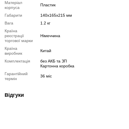
Матеріал
Пластик
корпуса
Габарити
140х165х215 мм
Вага
1.2 кг
Країна
реєстрації
Німеччина
торгової марки
Країна
Китай
виробник
Комплектація
без АКБ та ЗП
Картонна коробка
Гарантійний
36 міс
термін
Відгуки