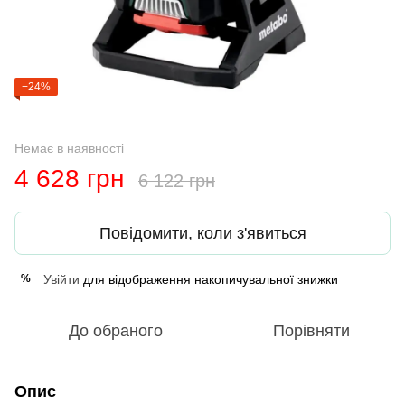
−24%
Немає в наявності
4 628 грн
6 122 грн
Повідомити, коли з'явиться
Увійти
для відображення накопичувальної знижки
%
До обраного
Порівняти
Опис