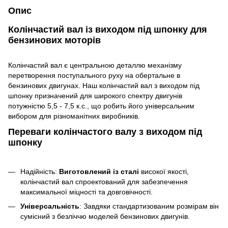
Опис
Колінчастий вал із виходом під шпонку для
бензинових моторів
Колінчастий вал є центральною деталлю механізму
перетворення поступального руху на обертальне в
бензинових двигунах. Наш колінчастий вал з виходом під
шпонку призначений для широкого спектру двигунів
потужністю 5,5 - 7,5 к.с., що робить його універсальним
вибором для різноманітних виробників.
Переваги колінчастого валу з виходом під
шпонку
Надійність:
Виготовлений із сталі
високої якості,
колінчастий вал спроектований для забезпечення
максимальної міцності та довговічності.
Універсальність
: Завдяки стандартизованим розмірам він
сумісний з безліччю моделей бензинових двигунів.