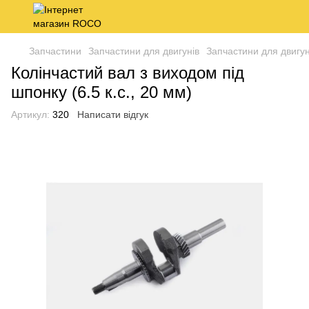
Запчастини
Запчастини для двигунів
Запчастини для двигун
Колінчастий вал з виходом під
шпонку (6.5 к.с., 20 мм)
Артикул:
320
Написати відгук