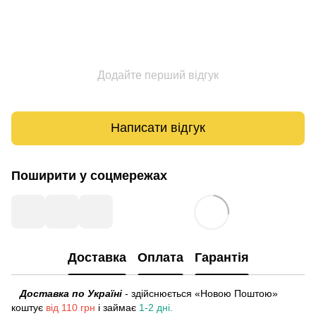
Додайте перший відгук
Написати відгук
Поширити у соцмережах
Доставка
Оплата
Гарантія
Доставка по Україні
- здійснюється «Новою Поштою»
коштує
від 110 грн
і займає
1-2 дні.