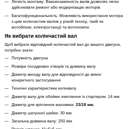
Легкість монтажу: Взаємозамінність валів дозволяє легко
здійснювати ремонт або модернізацію моторів.
Багатофункціональність: Можливість використання мотора
з цим колінчастим валом у різній техніці, такій як
мотоблоки, електростанції та мотопомпи.
Як вибрати колінчастий вал
Щоб вибрати відповідний колінчастий вал до вашого двигуна,
потрібно знати:
Потужність двигуна.
Розміри посадкових отворів та довжину валу.
Діаметр виходу валу для відповідності до вимог
конкретного застосування.
Технічні характеристики колінвалу
Діаметр валу для обойми зчеплення із стартером: 14 мм.
Діаметр для кріплення маховика:
23/18 мм.
Діаметр шатунної шийки: 30 мм.
Загальна довжина валу: 250 мм.