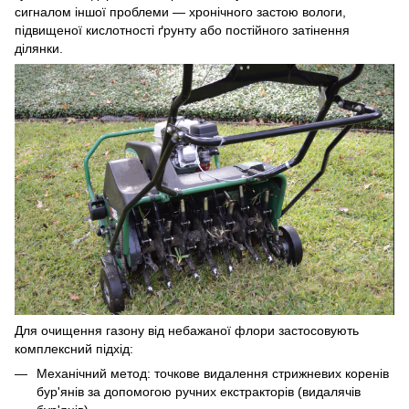
сигналом іншої проблеми — хронічного застою вологи,
підвищеної кислотності ґрунту або постійного затінення
ділянки.
Для очищення газону від небажаної флори застосовують
комплексний підхід:
Механічний метод: точкове видалення стрижневих коренів
бур'янів за допомогою ручних екстракторів (видалячів