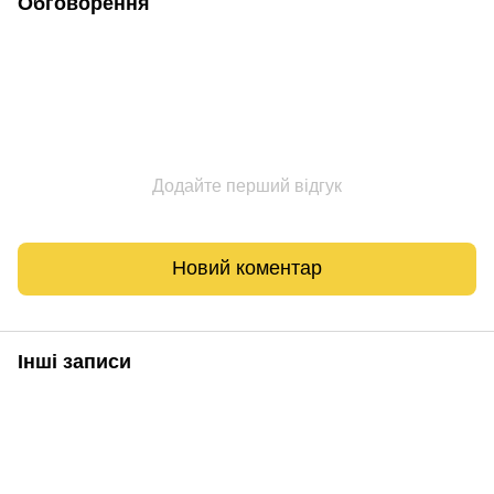
Обговорення
Додайте перший відгук
Новий коментар
Інші записи