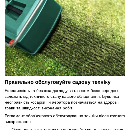
Правильно обслуговуйте садову техніку
Ефективність та безпека догляду за газоном безпосередньо
залежать від технічного стану вашого обладнання. Будь-яка
несправність косарки чи аератора позначається на здоров'ї
трави та швидкості виконання робіт.
Регламент обов'язкового обслуговування техніки після кожного
використання:
Очищення деки: ретельно промивайте внутрішню частину