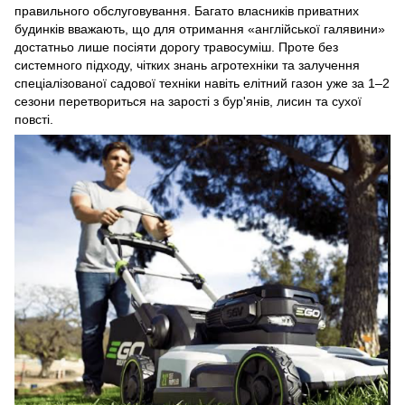
правильного обслуговування. Багато власників приватних
будинків вважають, що для отримання «англійської галявини»
достатньо лише посіяти дорогу травосуміш. Проте без
системного підходу, чітких знань агротехніки та залучення
спеціалізованої садової техніки навіть елітний газон уже за 1–2
сезони перетвориться на зарості з бур'янів, лисин та сухої
повсті.